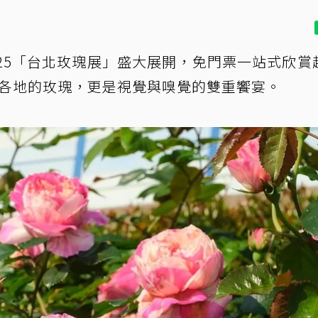
25「台北玫瑰展」盛大展開，免門票一站式欣賞
世界各地的玫瑰，更是視覺與嗅覺的雙重饗宴。