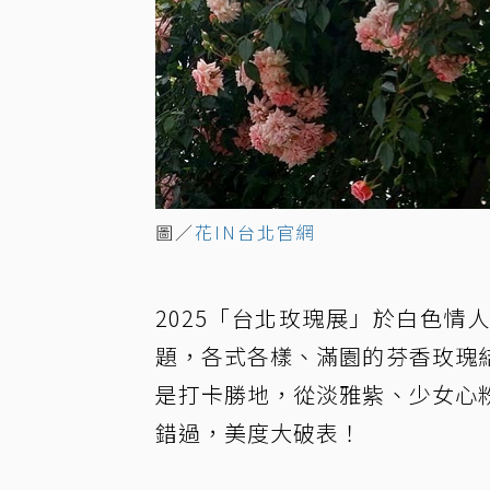
圖／
花IN台北官網
2025「台北玫瑰展」於白色
題，各式各樣、滿園的芬香玫瑰
是打卡勝地，從淡雅紫、少女心
錯過，美度大破表！