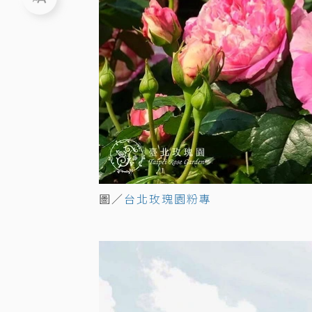
圖／
台北玫瑰園粉專