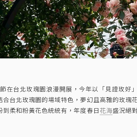
情人節在台北玫瑰園浪漫開展，今年以「見證玫好
結合台北玫瑰園的場域特色，夢幻且高雅的玫瑰
粉到柔和粉黃花色統統有，年度春日
花海
盛況絕