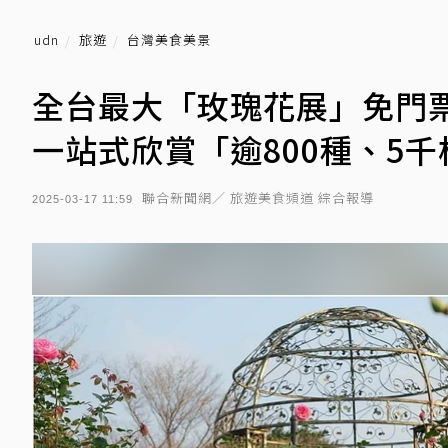
udn
旅遊
台灣美食美景
全台最大「玫瑰花展」免門票
一站式欣賞「逾800種、5
聯合新聞網／ 旅遊美食頻道 綜合報導
2025-03-17 11:59