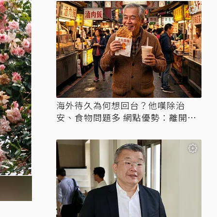
海外待久為何想回台？他嘆除治
安、食物問題多 網點優勢：離開才
知天堂