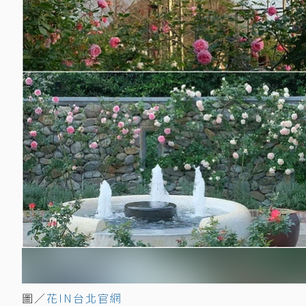
圖／
花IN台北官網