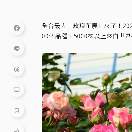
全台最大「玫瑰花展」來了！20
00個品種、5000株以上來自