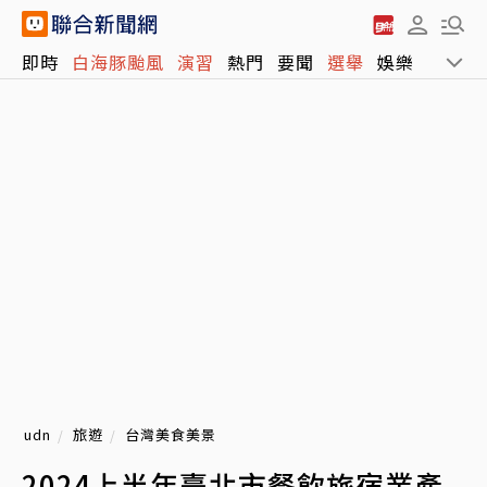
即時
白海豚颱風
演習
熱門
要聞
選舉
娛樂
運動
udn
旅遊
台灣美食美景
2024上半年臺北市餐飲旅宿業產