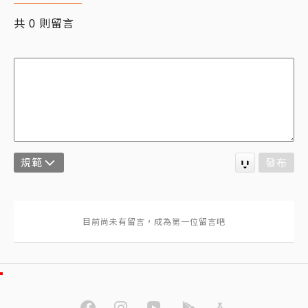
共
則留言
0
規範
發布