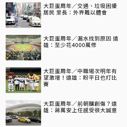
大巨蛋周年／交通、垃圾困擾
居民 里長：外界難以體會
大巨蛋周年／漏水找到原因 遠
雄：至少花4000萬修
大巨蛋周年／中職場次明年有
望激增！遠雄：盼平日也打比
賽
大巨蛋周年／前朝釀創傷？遠
雄：蔣萬安上任感受很大誠意