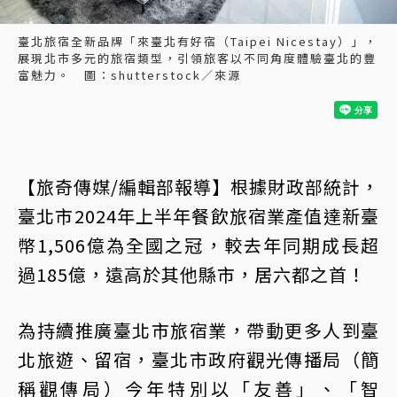
臺北旅宿全新品牌「來臺北有好宿（Taipei Nicestay）」，
展現北市多元的旅宿類型，引領旅客以不同角度體驗臺北的豐
富魅力。 圖：shutterstock／來源
【旅奇傳媒/編輯部報導】根據財政部統計，
臺北市2024年上半年餐飲旅宿業產值達新臺
幣1,506億為全國之冠，較去年同期成長超
過185億，遠高於其他縣市，居六都之首！
為持續推廣臺北市旅宿業，帶動更多人到臺
北旅遊、留宿，臺北市政府觀光傳播局（簡
稱觀傳局）今年特別以「友善」、「智