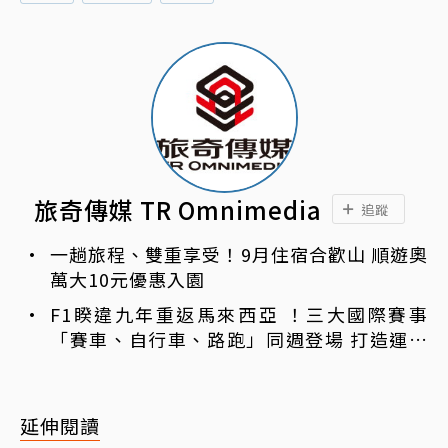
旅奇傳媒 TR Omnimedia
追蹤
一趟旅程、雙重享受！9月住宿合歡山 順遊奧
萬大10元優惠入園
F1睽違九年重返馬來西亞 ！三大國際賽事
「賽車、自行車、路跑」同週登場 打造運動
旅遊熱潮
延伸閱讀