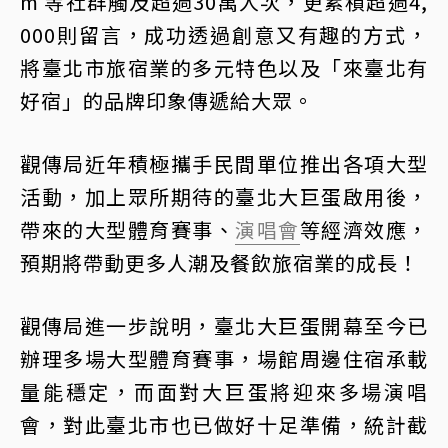
m 等社群觸及超過30萬人次，更累積超過4,
000則留言，成功透過創意又有趣的方式，
將臺北市旅宿業的多元特色以及「來臺北有
好宿」的品牌印象傳遞給大眾。
觀傳局近年積極攜手民間單位推出各項大型
活動，加上眾所期待的臺北大巨蛋啟用後，
帶來的大型體育賽事、
演唱會
等經濟效應，
預期將帶動更多人潮及餐飲旅宿業的成長！
觀傳局進一步說明，臺北大巨蛋開幕至今已
辦理多場大型體育賽事，場館周邊住宿承載
量能穩定，而面對大巨蛋將迎來多場演唱
會，對此臺北市也已做好十足準備，統計截