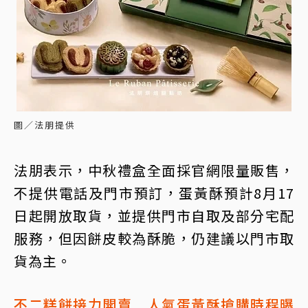
圖／法朋提供
法朋表示，中秋禮盒全面採官網限量販售，
不提供電話及門市預訂，蛋黃酥預計8月17
日起開放取貨，並提供門市自取及部分宅配
服務，但因餅皮較為酥脆，仍建議以門市取
貨為主。
不二糕餅接力開賣 人氣蛋黃酥搶購時程曝