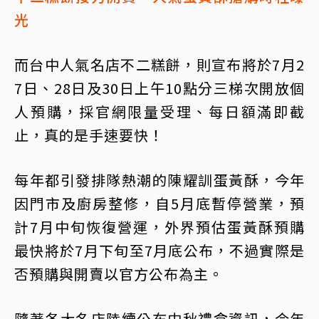
光
而台中人氣名店不二糕餅，則宣布將於7月2
7日、28日及30日上午10點分三梯次開放個
人預購，採官網限量受理、每日額滿即截
止，真的是手速要快！
每年都引發排隊熱潮的陳耀訓蛋黃酥，今年
因門市及廚房整修，自5月底暫停營業，預
計7月中旬恢復營運，外界預估蛋黃酥預購
最快將於7月下旬至7月底公布，不過實際是
否預購與開賣以官方公布為主。
隨著各大名店陸續公布中秋禮盒資訊，今年