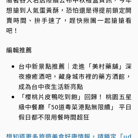
想搶到人氣蛋黃酥，恐怕還是得提前鎖定開
賣時間、拚手速了，趕快揪團一起搶搶看
吧！
編輯推薦
台中新景點推薦｜走進「美村藥舖」深
夜療癒酒吧，藏身城市裡的藥方酒館，
成為台中夜生活新亮點
「櫻桃片皮鴨吃到飽」回歸！ 桃園五星
級中餐廳「50道粵菜港點無限續」 平日
假日都不限用餐時間超狂
想知道更多旅遊美食好康情報，請鎖定「ud