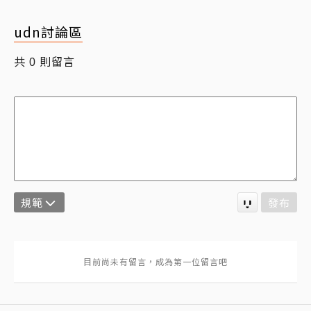
udn討論區
共
則留言
0
規範
發布