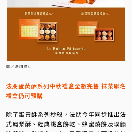
圖／法朋提供
法朋蛋黃酥系列中秋禮盒全數完售 抹茶聯名
禮盒仍可預購
除了蛋黃酥系列秒殺，法朋今年同步推出法
式鳳梨酥、經典鐵盒餅乾、蜂蜜燒餅及璞韻