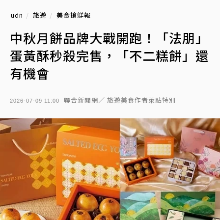
udn
旅遊
美食搶鮮報
中秋月餅品牌大戰開跑！「法朋」
蛋黃酥秒殺完售，「不二糕餅」還
有機會
聯合新聞網／ 旅遊美食作者萊點特別
2026-07-09 11:00