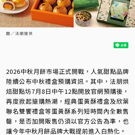
圖／法朋提供
2026中秋月餅市場正式開戰，人氣甜點品牌
陸續公布中秋禮盒預購資訊。其中，法朋烘
焙甜點坊7月8日中午12點開放官網預購後，
再度掀起搶購熱潮，經典蛋黃酥禮盒及欣葉
聯名雙饗禮盒等蛋黃酥系列短時間內全數售
罄，是否加開販售仍須以官方公告為準，也
讓今年中秋月餅品牌大戰提前進入白熱化。