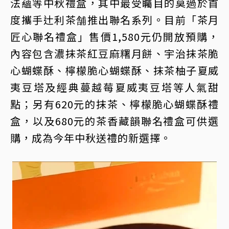
法蘊等中秋禮盒，其中最受矚目的莫過於首
度攜手辻利茶舗推出聯名系列。目前「茶月
匠心聯名禮盒」售價1,580元仍開放預購，
內容包含濃抹茶紅豆麻糬月餅、宇治抹茶脆
心蝴蝶酥、檸檬脆心蝴蝶酥、抹茶柚子夏威
夷豆塔及經典蔓越莓夏威夷豆塔等人氣甜
點；另有620元的抹茶、檸檬脆心蝴蝶酥禮
盒，以及680元的茶香藏韻聯名禮盒可供選
購，成為今年中秋送禮的新選擇。