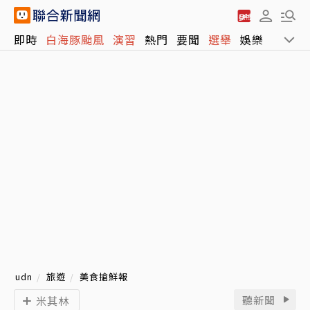
即時
白海豚颱風
演習
熱門
要聞
選舉
娛樂
運動
udn
旅遊
美食搶鮮報
聽新聞
米其林