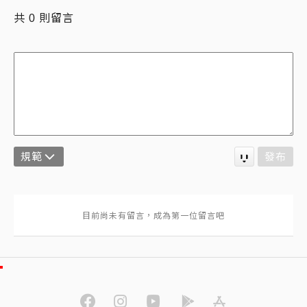
共
則留言
0
規範
發布