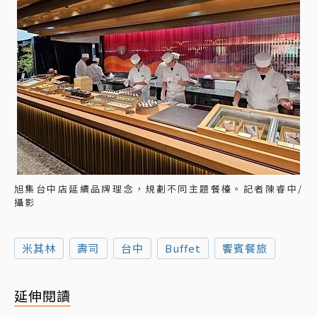
旭集台中店延續品牌理念，規劃不同主題餐檯。記者陳睿中/
攝影
米其林
壽司
台中
Buffet
饗賓餐旅
延伸閱讀