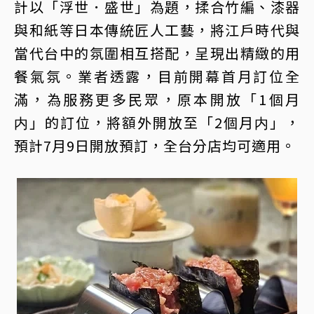
計以「浮世．盛世」為題，揉合竹編、漆器
與和紙等日本傳統匠人工藝，將江戶時代與
當代台中的氛圍相互搭配，呈現出精緻的用
餐氣氛。業者透露，目前開幕首月訂位全
滿，為服務更多民眾，原本開放「1個月
内」的訂位，將額外開放至「2個月内」，
預計7月9日開放預訂，全台分店均可適用。