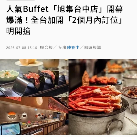
人氣Buffet「旭集台中店」開幕
爆滿！全台加開「2個月內訂位」
明開搶
聯合報／ 記者
陳睿中
／即時報導
2026-07-08 15:10