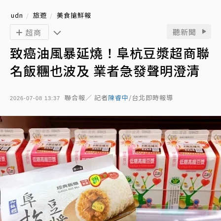
udn
旅遊
美食搶鮮報
聽新聞
超商
致癌油風暴延燒！阜杭豆漿超商聯
名飯糰也波及 業者急發聲明澄清
聯合報／ 記者
陳睿中
/台北即時報導
2026-07-08 13:37