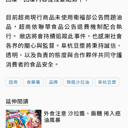
目前超商現行商品未使用衛福部公告問題油
品，超商依聯華食品公告退費機制配合執
行。 敝店將會持續追蹤此事件，也感謝社會
各界的關心與監督。阜杭豆漿將秉持誠信、
透明、以及負責的態度與合作夥伴共同守護
消費者的食品安全。
超商
食藥署
品牌
致癌沙拉油
阜杭豆漿
延伸閱讀
外食注意 沙拉醬、飯糰 捲入癌
油風暴