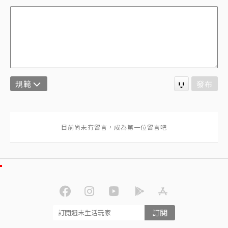
規範
發布
訂閱