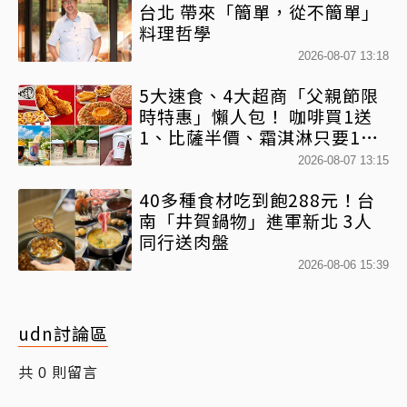
台北 帶來「簡單，從不簡單」
料理哲學
2026-08-07 13:18
5大速食、4大超商「父親節限
時特惠」懶人包！ 咖啡買1送
1、比薩半價、霜淇淋只要10
元
2026-08-07 13:15
40多種食材吃到飽288元！台
南「井賀鍋物」進軍新北 3人
同行送肉盤
2026-08-06 15:39
udn討論區
共
則留言
0