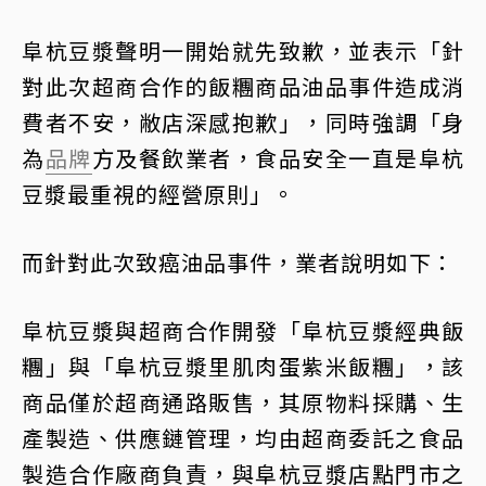
阜杭豆漿聲明一開始就先致歉，並表示「針
對此次超商合作的飯糰商品油品事件造成消
費者不安，敝店深感抱歉」，同時強調「身
為
品牌
方及餐飲業者，食品安全一直是阜杭
豆漿最重視的經營原則」。
而針對此次致癌油品事件，業者說明如下：
阜杭豆漿與超商合作開發「阜杭豆漿經典飯
糰」與「阜杭豆漿里肌肉蛋紫米飯糰」，該
商品僅於超商通路販售，其原物料採購、生
產製造、供應鏈管理，均由超商委託之食品
製造合作廠商負責，與阜杭豆漿店點門市之