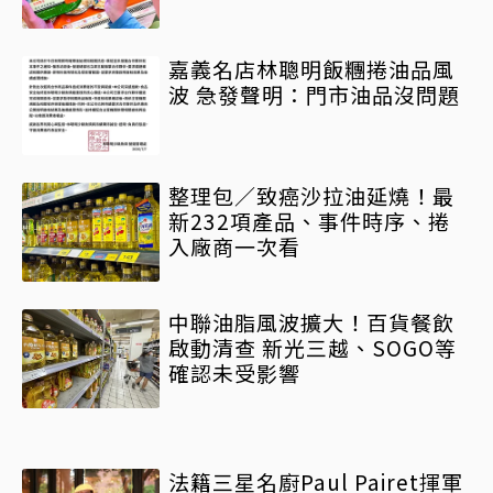
嘉義名店林聰明飯糰捲油品風
波 急發聲明：門市油品沒問題
整理包／致癌沙拉油延燒！最
新232項產品、事件時序、捲
入廠商一次看
中聯油脂風波擴大！百貨餐飲
啟動清查 新光三越、SOGO等
確認未受影響
法籍三星名廚Paul Pairet揮軍