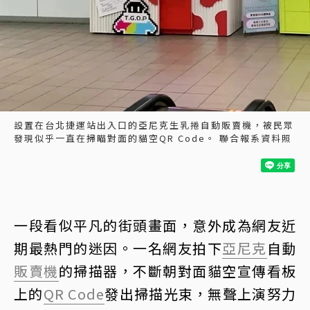
設置在台北捷運站出入口的亞尼克生乳捲自動販賣機，被民眾
發現似乎一直在掃瞄對面的貓空QR Code。 聯合報系資料照
一段看似平凡的街頭畫面，意外成為網友近
期最熱門的迷因。一名網友拍下
亞尼克
自動
販賣機
的掃描器，不斷朝對面貓空宣傳看板
上的
QR Code
發出掃描光束，無聲上演努力