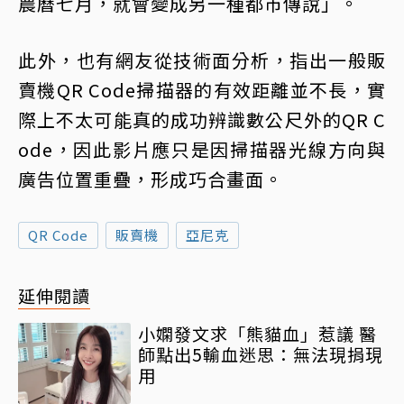
農曆七月，就會變成另一種都市傳說」。
此外，也有網友從技術面分析，指出一般販
賣機QR Code掃描器的有效距離並不長，實
際上不太可能真的成功辨識數公尺外的QR C
ode，因此影片應只是因掃描器光線方向與
廣告位置重疊，形成巧合畫面。
QR Code
販賣機
亞尼克
延伸閱讀
小嫻發文求「熊貓血」惹議 醫
師點出5輸血迷思：無法現捐現
用