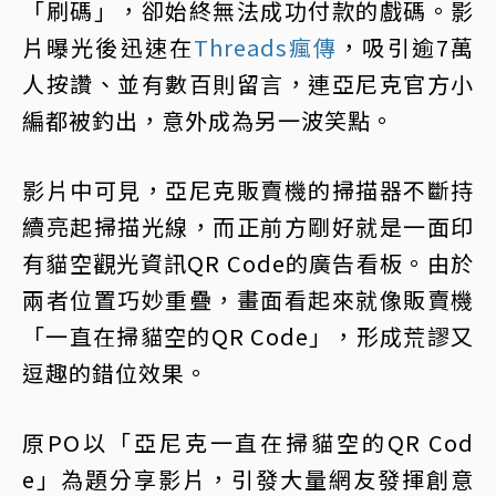
「刷碼」，卻始終無法成功付款的戲碼。影
片曝光後迅速在
Threads瘋傳
，吸引逾7萬
人按讚、並有數百則留言，連亞尼克官方小
編都被釣出，意外成為另一波笑點。
影片中可見，亞尼克販賣機的掃描器不斷持
續亮起掃描光線，而正前方剛好就是一面印
有貓空觀光資訊QR Code的廣告看板。由於
兩者位置巧妙重疊，畫面看起來就像販賣機
「一直在掃貓空的QR Code」，形成荒謬又
逗趣的錯位效果。
原PO以「亞尼克一直在掃貓空的QR Cod
e」為題分享影片，引發大量網友發揮創意