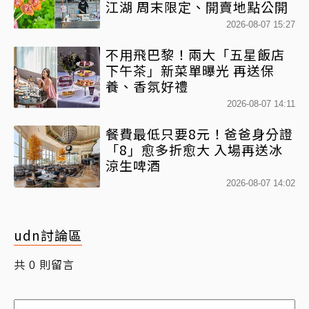
江湖 周末限定、開賣地點公開
2026-08-07 15:27
不用飛巴黎！兩大「五星飯店
下午茶」新菜單曝光 再送保
養、香氛好禮
2026-08-07 14:11
餐費最低只要8元！爸爸身分證
「8」愈多折愈大 入場再送冰
涼生啤酒
2026-08-07 14:02
udn討論區
共
則留言
0