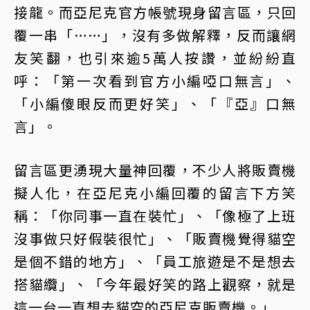
接龍。而亞尼克官方帳號現身留言區，只回
覆一串「……」，沒有多做解釋，反而讓網
友笑翻，也引來逾5萬人按讚，並紛紛直
呼：「第一次看到官方小編啞口無言」、
「小編傻眼反而更好笑」、「『亞』口無
言」。
留言區更湧現大量神回覆，不少人將販賣機
擬人化，在亞尼克小編回覆的留言下方笑
稱：「你同事一直在裝忙」、「像極了上班
沒事做只好假裝很忙」、「販賣機覺得貓空
是個不錯的地方」、「員工旅遊是不是想去
搭貓纜」、「今年最好笑的路上觀察，就是
這一台一直想去貓空的亞尼克販賣機。」