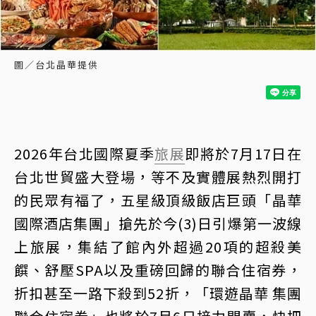
圖／台北晶華提供
2026年台北國際夏季
旅展
即將於7月17日在
台北世貿盛大登場，等不及實體展熱烈開打
的民眾有福了，五星級頂級飯店巨頭「晶華
國際酒店集團」搶先於今(3)日引爆第一波線
上旅展，集結了館內外超過20項的超殺美
饌、舒壓SPA以及重磅回歸的聯合住宿券，
折扣甚至一路下殺到52折，「環遊晶華 集團