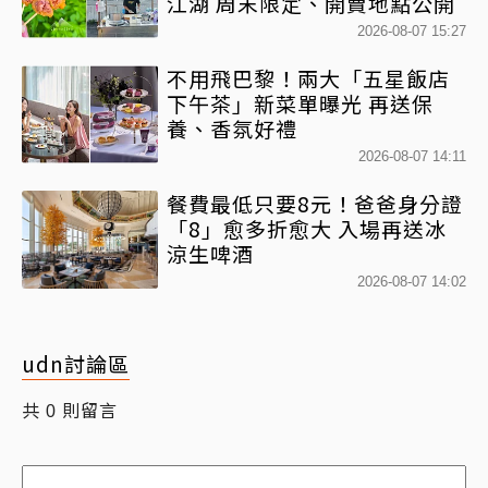
江湖 周末限定、開賣地點公開
2026-08-07 15:27
不用飛巴黎！兩大「五星飯店
下午茶」新菜單曝光 再送保
養、香氛好禮
2026-08-07 14:11
餐費最低只要8元！爸爸身分證
「8」愈多折愈大 入場再送冰
涼生啤酒
2026-08-07 14:02
udn討論區
共
則留言
0