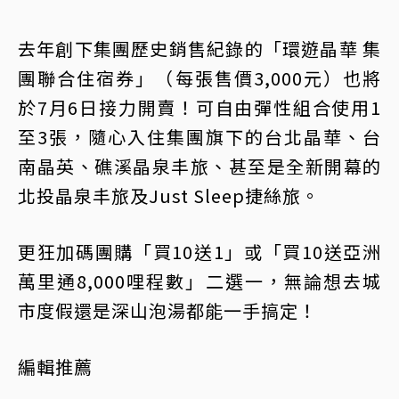
去年創下集團歷史銷售紀錄的「環遊晶華 集
團聯合住宿券」（每張售價3,000元）也將
於7月6日接力開賣！可自由彈性組合使用1
至3張，隨心入住集團旗下的台北晶華、台
南晶英、礁溪晶泉丰旅、甚至是全新開幕的
北投晶泉丰旅及Just Sleep捷絲旅。
更狂加碼團購「買10送1」或「買10送亞洲
萬里通8,000哩程數」二選一，無論想去城
市度假還是深山泡湯都能一手搞定！
編輯推薦