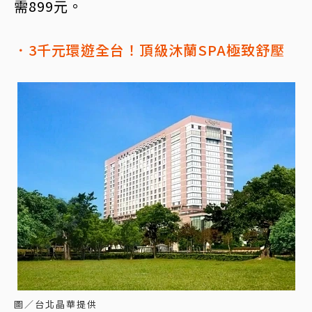
需899元。
．3千元環遊全台！頂級沐蘭SPA極致舒壓
圖／台北晶華提供