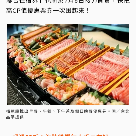
聯合住宿券」也將於7月6日接力開賣，快把
高CP值優惠票券一次囤起來！
栢麗廳推出早餐、午餐、下午茶及假日晚餐優惠券。圖／台北
晶華提供