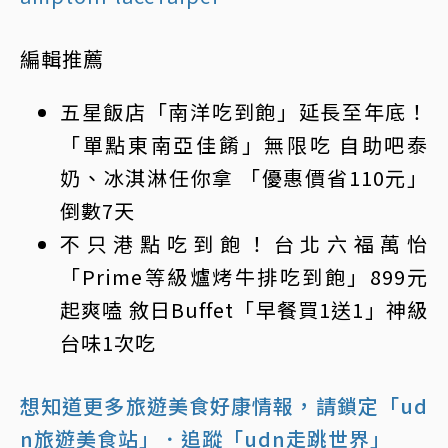
編輯推薦
五星飯店「南洋吃到飽」延長至年底！
「單點東南亞佳餚」無限吃 自助吧泰
奶、冰淇淋任你拿 「優惠價省110元」
倒數7天
不只港點吃到飽！台北六福萬怡
「Prime等級爐烤牛排吃到飽」899元
起爽嗑 敘日Buffet「早餐買1送1」神級
台味1次吃
想知道更多旅遊美食好康情報，請鎖定「ud
n旅遊美食站」
．追蹤「udn走跳世界」