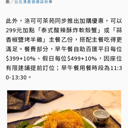
圖／
台北漢普頓酒店粉專
此外，洛可可茶苑同步推出加購優惠，可以
299元加點「泰式酸辣酥炸軟殼蟹」或「蒜
香椒鹽烤半雞」主餐乙份，搭配主餐吃得更
滿足。餐費部分，早午餐自助百匯平日每位
$399+10%、假日每位$499+10%，因座位
有限建議提前訂位；早午餐用餐時段為11:3
0-13:30。