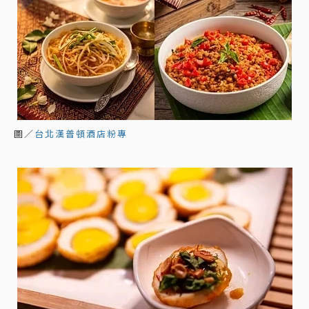
圖／
台北漢普頓酒店粉專