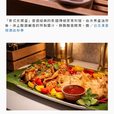
「泰式女婿蛋」是道經典的泰國傳統家常料理，由水煮蛋油炸
後，淋上酸甜鹹香的特製醬汁，酥脆酸香開胃。圖／
台北漢普
頓酒店粉專