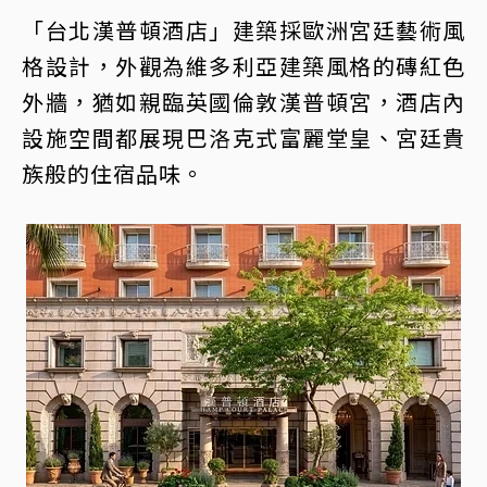
「台北漢普頓酒店」建築採歐洲宮廷藝術風
格設計，外觀為維多利亞建築風格的磚紅色
外牆，猶如親臨英國倫敦漢普頓宮，酒店內
設施空間都展現巴洛克式富麗堂皇、宮廷貴
族般的住宿品味。