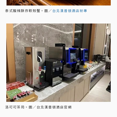
泰式酸辣酥炸軟殼蟹。圖／
台北漢普頓酒店粉專
洛可可茶苑。圖／台北漢普頓酒店官網