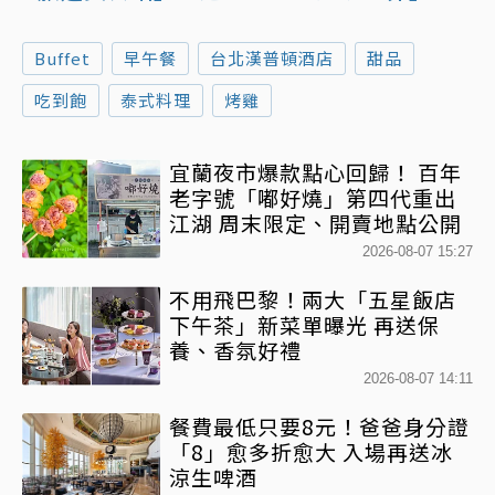
Buffet
早午餐
台北漢普頓酒店
甜品
吃到飽
泰式料理
烤雞
宜蘭夜市爆款點心回歸！ 百年
老字號「嘟好燒」第四代重出
江湖 周末限定、開賣地點公開
2026-08-07 15:27
不用飛巴黎！兩大「五星飯店
下午茶」新菜單曝光 再送保
養、香氛好禮
2026-08-07 14:11
餐費最低只要8元！爸爸身分證
「8」愈多折愈大 入場再送冰
涼生啤酒