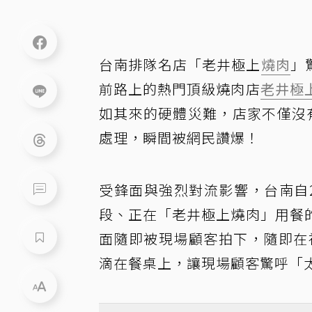
台南排隊名店「老井極上
燒肉
」
前路上的熱門頂級燒肉店
老井極
如其來的硬體災難，店家不僅沒
處理，瞬間被網民讚爆！
受鋒面與強烈對流影響，台南自
段、正在「老井極上燒肉」用餐
面隨即被現場顧客拍下，隨即在社群
滴在餐桌上，讓現場顧客驚呼「