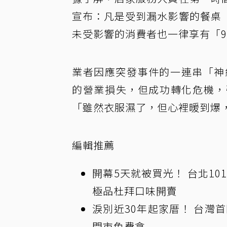
宣布：凡是受到漏水影響的餐桌
未受影響的消費者也一律享有「
業者因應突發事件的一連串「神
的營業損失，但成功轉化危機，
「雖然衣服濕了，但心裡暖到爆
編輯推薦
開幕5天就被買光！ 台北1
極品杜拜口味開賣
淚別近30年起家厝！ 台灣
門市免費拿