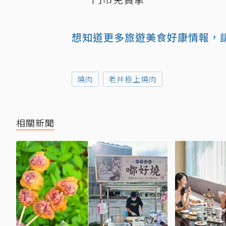
想知道更多旅遊美食好康情報，請
燒肉
老井極上燒肉
相關新聞