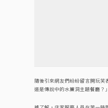
隨後引來網友們紛紛留言開玩笑
道是傳說中的水簾洞主題餐廳？
據了解，店家服務人員在第一時