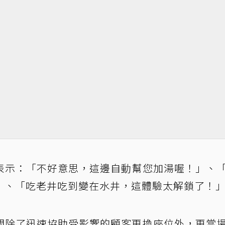
表示：「不好意思，這邊自動幫您加湯喔！」、
」、「吃老井吃到變在水井，這體驗太解鎖了！
間除了迅速協助受影響的顧客更換座位外，更當