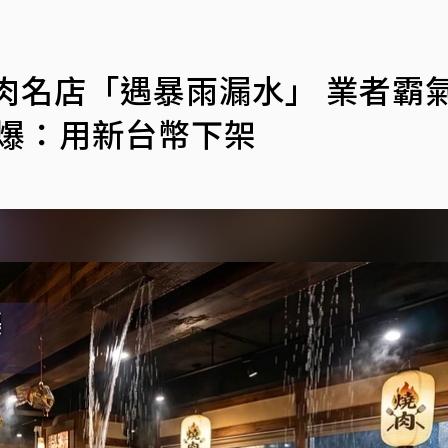
肉名店「遇暴雨漏水」 業者霸
讚爆：用新台幣下架