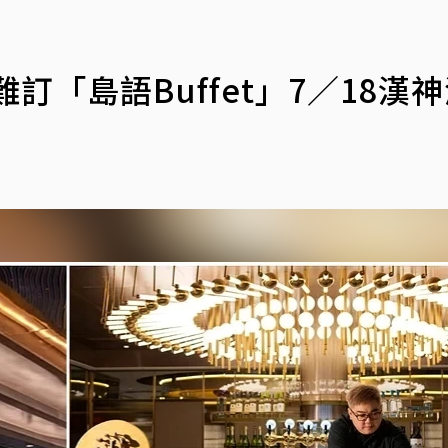
訂「島語Buffet」7／18漢