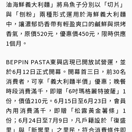
油海鮮義大利麵」將烏魚子分別以「切片」
與「刨粉」兩種形式運用於海鮮義大利麵
中，讓濃郁奶香帶有輕盈爽口的鹹鮮與烘烤
香氣，原價520元，優惠價450元，限時供應
1個月。
BEPPIN PASTA東興店現已開放試營運，並
於6月12日正式開幕。開幕首三日，前30名
消費者，可享「義大利麵半價」優惠；晚餐
時段消費滿千，即贈「6吋瑪格麗特披薩」1
份，價值210元。6月15日至6月23日，會員
內用消費滿千，即贈「松露黃金薯條」1
份；6月24日至7月9日，凡戶籍設於「復盛
里」與「新聚里」之里民，符合消費條件即