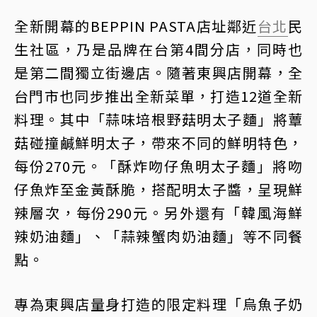
全新開幕的BEPPIN PASTA店址鄰近
台北
民
生社區，乃是品牌在台第4間分店，同時也
是第二間獨立街邊店。隨著東興店開幕，全
台門市也同步推出全新菜單，打造12道全新
料理。其中「蒜味培根野菇明太子麵」將蕈
菇碰撞鹹鮮明太子，帶來不同的鮮明特色，
每份270元。「酥炸吻仔魚明太子麵」將吻
仔魚炸至金黃酥脆，搭配明太子醬，呈現鮮
辣層次，每份290元。另外還有「韓風海鮮
辣奶油麵」、「蒜辣蟹肉奶油麵」等不同餐
點。
專為東興店量身打造的限定料理「烏魚子奶