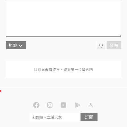
規範
發布
訂閱