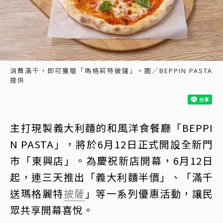
消費滿千，即可獲贈「瑪格莉特披薩」。圖／BEPPIN PASTA
提供
主打現製義大利麵的和風洋食餐廳「BEPPI
N PASTA」，將於6月12日正式開設全新門
市「東興店」。為慶祝新店開幕，6月12日
起，連三天推出「義大利麵半價」、「滿千
送瑪格麗特
披薩
」等一系列優惠活動，讓民
眾共享開幕喜悅。