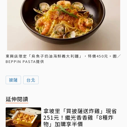
東興店限定「烏魚子奶油海鮮義大利麵」，特價450元。圖／
BEPPIN PASTA提供
披薩
台北
延伸閱讀
拿坡里「買披薩送炸雞」現省
251元！繼光香香雞「8種炸
物」加購享半價