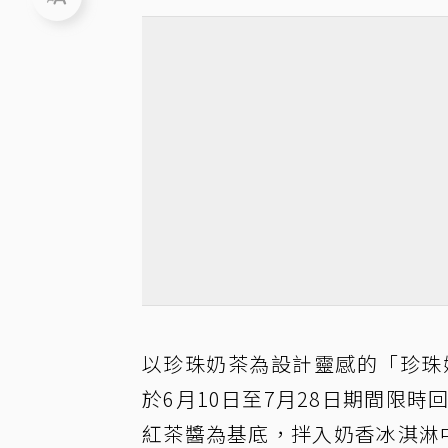
以珍珠奶茶為設計靈感的「珍珠
於6月10日至7月28日期間限
紅茶醬為基底，拌入奶香冰淇淋