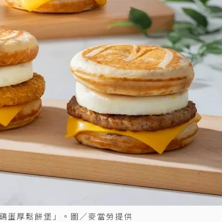
鷄蛋厚鬆餅堡」。圖／麥當勞提供