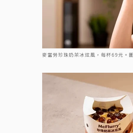
麥當勞珍珠奶茶冰炫風，每杯69元。