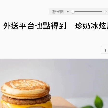
聽新聞
0:
！外送平台也點得到 珍奶冰炫