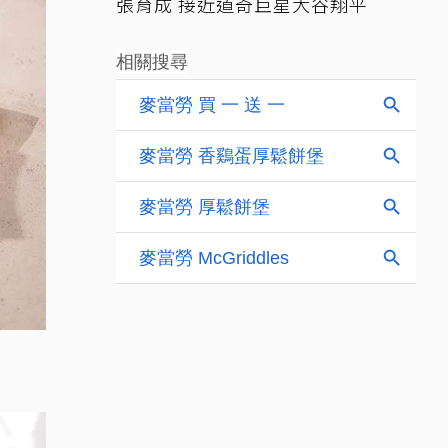
張育成 接近道奇巨星大谷翔平