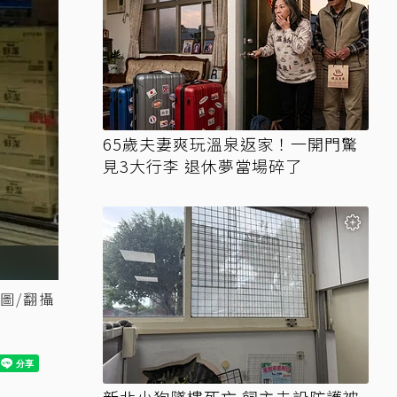
65歲夫妻爽玩溫泉返家！一開門驚
見3大行李 退休夢當場碎了
圖/翻攝