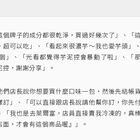
這個牌子的成分都很乾淨，買過好幾次了」、「
，超可以吃」、「看起來很濃芋～我也愛芋頭」
個」、「光看都覺得芋泥控會暴動了啦」、「
泥控，謝謝分享」。
他們店長說你想要買什麼口味一包，然後先結帳
樣訂」、「可以直接跟店長說請他幫你訂，你先
、「我也是去萊爾富，店員直接賣我冷凍的，真
店面，才會有這個商品喔』」。