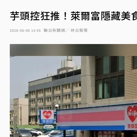
芋頭控狂推！萊爾富隱藏美
聯合新聞網／ 綜合報導
2026-06-06 14:55