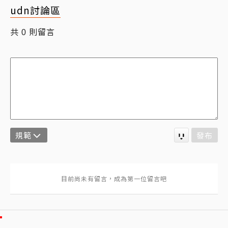
udn討論區
共
則留言
0
規範
發布