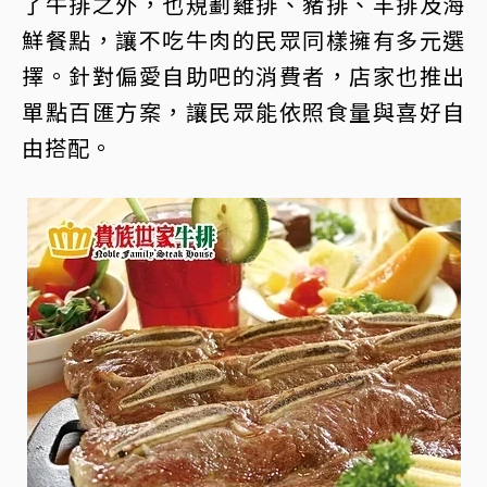
了牛排之外，也規劃雞排、豬排、羊排及海
鮮餐點，讓不吃牛肉的民眾同樣擁有多元選
擇。針對偏愛自助吧的消費者，店家也推出
單點百匯方案，讓民眾能依照食量與喜好自
由搭配。