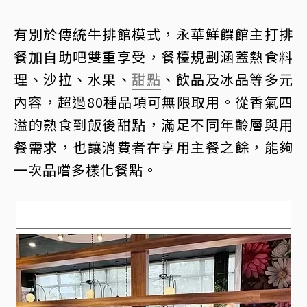
有別於傳統牛排館模式，永華鮮饌館主打排
餐加自助吧雙重享受，餐檯規劃涵蓋熱食料
理、沙拉、水果、
甜點
、飲品及冰品等多元
內容，超過80種品項可無限取用。從香氣四
溢的熟食到飯後甜點，滿足不同年齡層與用
餐需求，也讓消費者在享用主餐之餘，能夠
一次品嚐多樣化餐點。