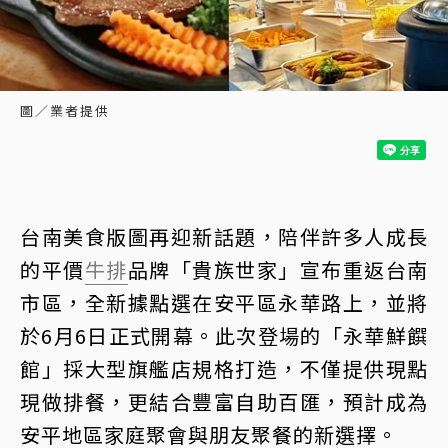
圖／業者提供
台南美食版圖再迎新話題，陪伴許多人成長
的平價
牛排
品牌「貴族世家」宣布重返台南
市區，全新據點選在安平區永華路上，並將
於6月6日正式開幕。此次登場的「永華鮮饌
館」採大型旗艦店規格打造，不僅提供現點
現做排餐，更結合豐富自助百匯，預計成為
安平地區家庭聚會與朋友聚餐的新選擇。