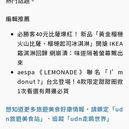
熱門話題。
編輯推薦
必勝客40元比薩爆紅！ 新品「黃金榴槤
火山比薩、榴槤起司冰淇淋」開搶 IKEA
霜淇淋回歸 網崩潰：味道隔著螢幕飄出
來
aespa《LEMONADE》聯名「I’m
donut ?」台北登場！4款限定甜甜圈掀
1次看還有周邊必買
想知道更多旅遊美食好康情報，請鎖定「ud
n旅遊美食站」
．追蹤「udn走跳世界」