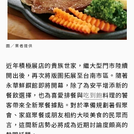
圖／業者提供
近年積極展店的貴族世家，繼大型門市陸續
開出後，再次將版圖拓展至台南市區。隨著
永華鮮饌館即將開幕，除了為安平增添新的
餐飲選擇，也為喜愛排餐與
吃到飽
料理的饕
客帶來全新聚餐據點。對於準備規劃暑假聚
會、家庭聚餐或朋友相約大啖美食的民眾而
言，這間新店勢必將成為近期討論度頗高的