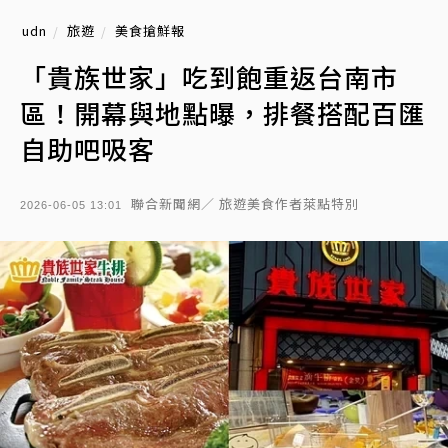
udn
旅遊
美食搶鮮報
「貴族世家」吃到飽重返台南市
區！開幕與地點曝，排餐搭配百匯
自助吧吸客
聯合新聞網／ 旅遊美食作者萊點特別
2026-06-05 13:01