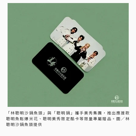
「林聰明沙鍋魚頭」與「聰明鍋」攜手美秀集團，推出應援款
聰明魚鬆爆米花、聰明美秀限定酷卡等限量專屬贈品。圖／林
聰明沙鍋魚頭提供