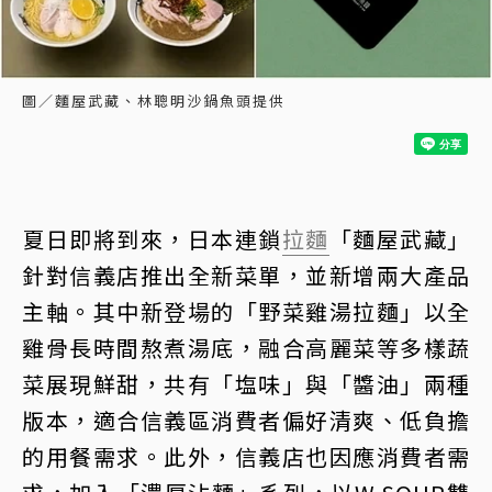
圖／麵屋武藏、林聰明沙鍋魚頭提供
夏日即將到來，日本連鎖
拉麵
「麵屋武藏」
針對信義店推出全新菜單，並新增兩大產品
主軸。其中新登場的「野菜雞湯拉麵」以全
雞骨長時間熬煮湯底，融合高麗菜等多樣蔬
菜展現鮮甜，共有「塩味」與「醬油」兩種
版本，適合信義區消費者偏好清爽、低負擔
的用餐需求。此外，信義店也因應消費者需