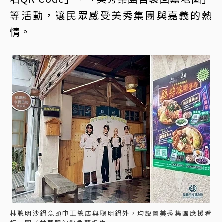
等活動，讓民眾感受美秀集團與嘉義的熱
情。
林聰明沙鍋魚頭中正總店與聰明鍋外，均設置美秀集團應援看