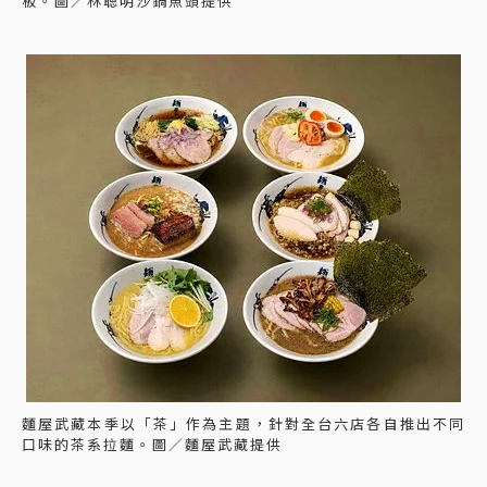
板。圖／林聰明沙鍋魚頭提供
麵屋武藏本季以「茶」作為主題，針對全台六店各自推出不同
口味的茶系拉麵。圖／麵屋武藏提供