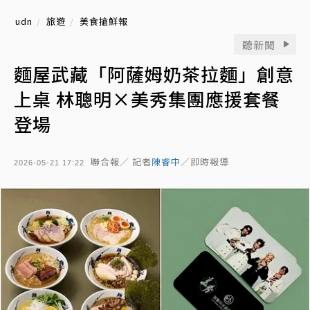
udn
旅遊
美食搶鮮報
聽新聞
麵屋武藏「阿薩姆奶茶拉麵」創意
上桌 林聰明×美秀集團應援套餐
登場
聯合報／ 記者
陳睿中
／即時報導
2026-05-21 17:22