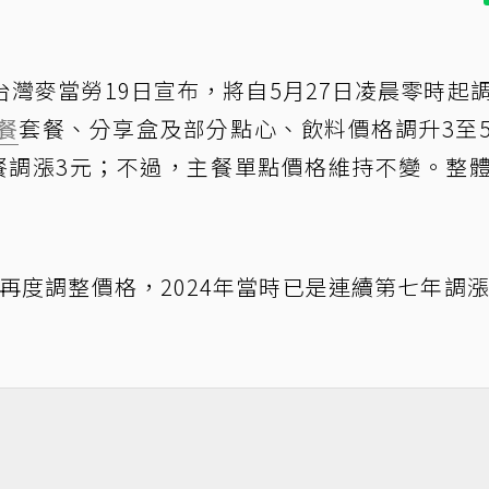
台灣麥當勞19日宣布，將自5月27日凌晨零時起
餐
套餐、分享盒及部分點心、飲料價格調升3至
餐調漲3元；不過，主餐單點價格維持不變。整
，再度調整價格，2024年當時已是連續第七年調漲