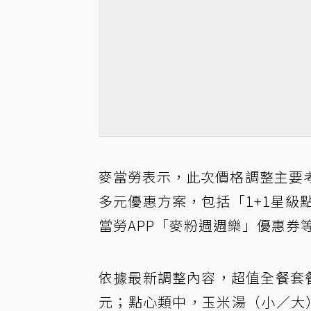
麥當勞表示，此次價格調整主要
多元優惠方案，包括「1+1星級點
當勞APP「麥粉週週樂」優惠券
依據最新調整內容，超值全餐套
元；點心類中，玉米湯（小／大