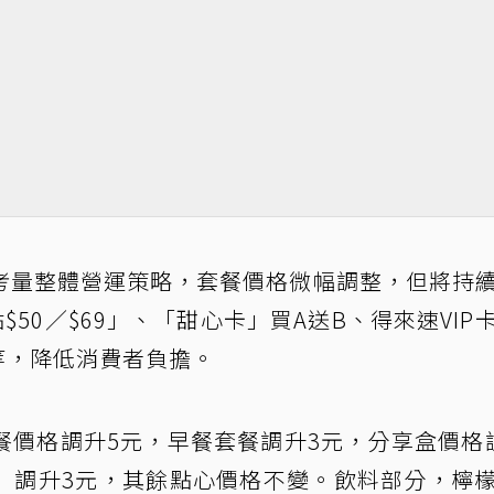
考量整體營運策略，套餐價格微幅調整，但將持
$50／$69」、「甜心卡」買A送B、得來速VIP
等，降低消費者負擔。
餐價格調升5元，早餐套餐調升3元，分享盒價格
）調升3元，其餘點心價格不變。飲料部分，檸