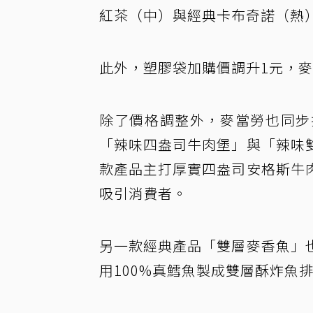
紅茶（中）與經典卡布奇諾（熱
此外，塑膠袋加購價調升1元，麥
除了價格調整外，麥當勞也同步
「辣味四盎司牛肉堡」與「辣味
款產品主打厚實四盎司安格斯牛
吸引消費者。
另一款經典產品「雙層麥香魚」
用100%真鱈魚製成雙層酥炸魚