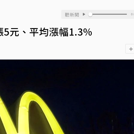
聽新聞
0:
5元、平均漲幅1.3%