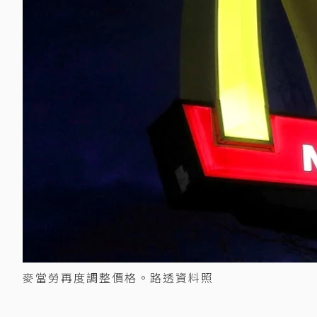
麥當勞再度調整價格。路透資料照