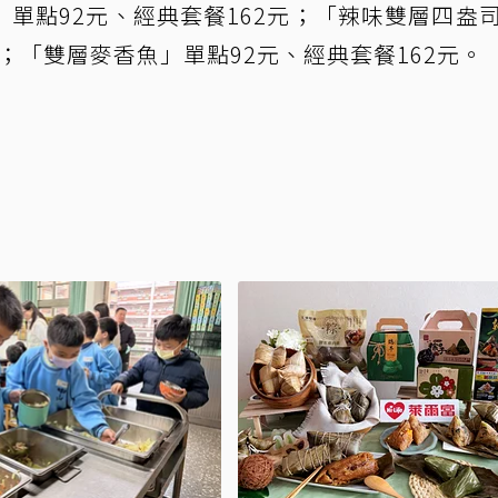
單點92元、經典套餐162元；「辣味雙層四盎
元；「雙層麥香魚」單點92元、經典套餐162元。