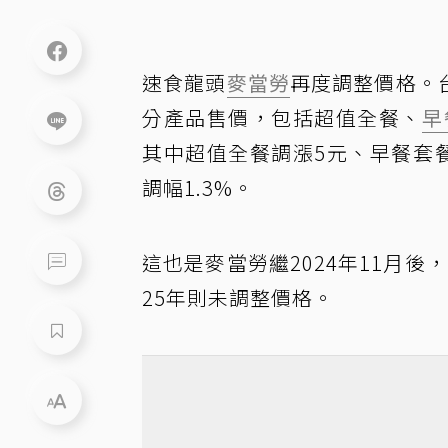
速食龍頭
麥當勞
再度調整價格。
分產品售價，包括超值全餐、
早
其中超值全餐調漲5元、早餐套
調幅1.3%。
這也是麥當勞繼2024年11月後
25年則未調整價格。