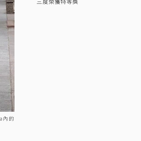
三度榮獲特等獎
za內的