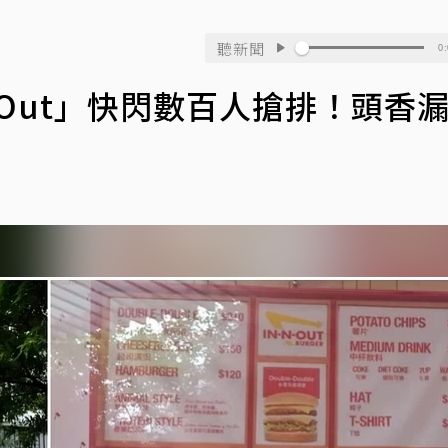
聽新聞
0:
-Out」快閃數百人搶排！頭香