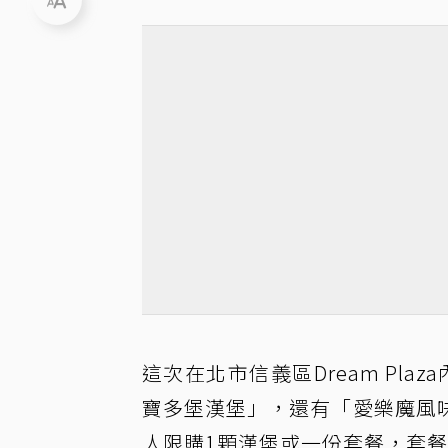
這次在北市信義區Dream Pla
寶多堡漢堡」，還有「愛樂魔風
人限購1顆漢堡或一份套餐，套餐售