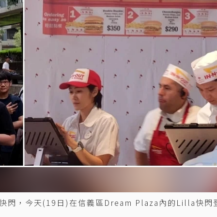
，今天(19日)在信義區Dream Plaza內的Lilla快