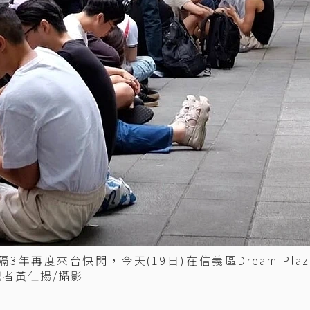
隔3年再度來台快閃，今天(19日)在信義區Dream Pla
記者黃仕揚/攝影