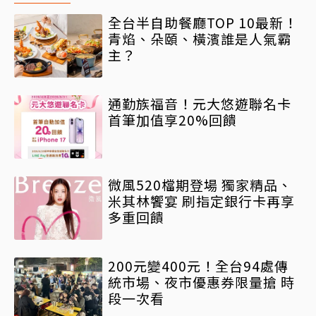
全台半自助餐廳TOP 10最新！
青焰、朵頤、橫濱誰是人氣霸
主？
通勤族福音！元大悠遊聯名卡
首筆加值享20%回饋
微風520檔期登場 獨家精品、
米其林饗宴 刷指定銀行卡再享
多重回饋
200元變400元！全台94處傳
統市場、夜市優惠券限量搶 時
段一次看