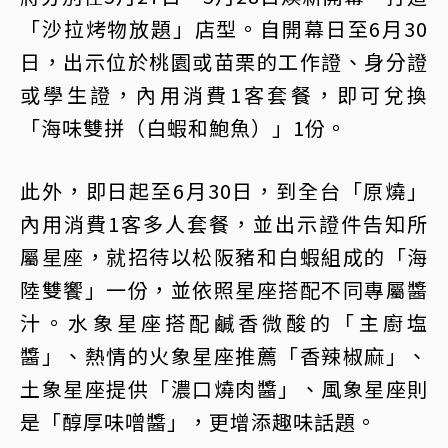
「沙拉烤物放題」店型。自開幕日至6月30
日，出示位於桃園或苗栗的工作證、身分證
或學生證，內用消費1客套餐，即可兌換
「海味雙拼（白蝦和鮑魚）」1份。
此外，即日起至6月30日，到全台「原燒」
內用消費1客多人套餐，並出示證件告知所
屬星座，就招待以松阪豬和白蝦組成的「海
陸雙饗」一份，並依照星座搭配不同專屬醬
汁。水象星座搭配鹹香微酸的「主廚塩
醬」、熱情的火象星座推薦「香辣椒麻」、
土象星座提供「濃口燒肉醬」、風象星座則
是「醇厚味噌醬」，更增添趣味話題。