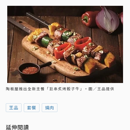
陶板屋推出全新主餐「巨串炙烤骰子牛」。圖／王品提供
王品
套餐
燒肉
延伸閱讀