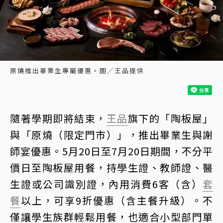
原燒推出畢業生專屬優惠。圖／王品提供
隨著學期即將結束，
王品
旗下的「陶板屋」
與「原燒（限定門市）」，推出畢業生與謝
師宴優惠。5月20日至7月20日期間，不分平
價日至陶板屋用餐，持學生證、教師證、醫
生證或公司識別證，內用消費6客（含）
套
餐
以上，可享9折優惠（含主餐升級）。不
僅讓學生族群輕鬆用餐，也適合小型部門單