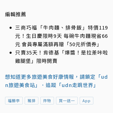
編輯推薦
三商巧福「牛肉麵、排骨飯」特價119
元！生日慶限時9天 每碗牛肉麵現省66
元 會員專屬滿額再贈「50元折價券」
只賣35天！肯德基「爆醬！是拉差咔啦
雞腿堡」限時開賣
想知道更多旅遊美食好康情報，請鎖定「ud
n旅遊美食站」
．追蹤「udn走跳世界」
福勝亭
豬排
炸物
買一送一
App