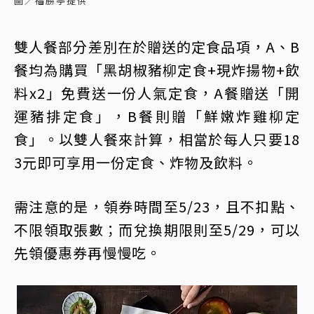
圖／福勝亭提供
雙人餐部分差別在於贈送的定食品項，A、B
餐均為購買「黑胡椒豬柳定食+現炸揚物+飲
料x2」免費送一份人氣定食，A餐贈送「開
運豬排定食」，B餐則贈「鮮嫩炸雞柳定
食」。以雙人餐來計算，相當於每人只要18
3元即可享用一份定食、炸物及飲料。
需注意的是，領券時間至5/23，且不扣點、
不限領取張數；而兌換期限則至5/29，可以
先領優惠券再慢慢吃。