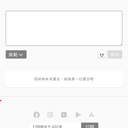
規範
發布
訂閱