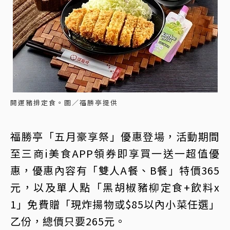
開運豬排定食。圖／福勝亭提供
福勝亭「五月豪享祭」優惠登場，活動期間
至三商i美食APP領券即享買一送一超值優
惠，優惠內容有「雙人A餐、B餐」特價365
元，以及單人點「黑胡椒豬柳定食+飲料x
1」免費贈「現炸揚物或$85以內小菜任選」
乙份，總價只要265元。