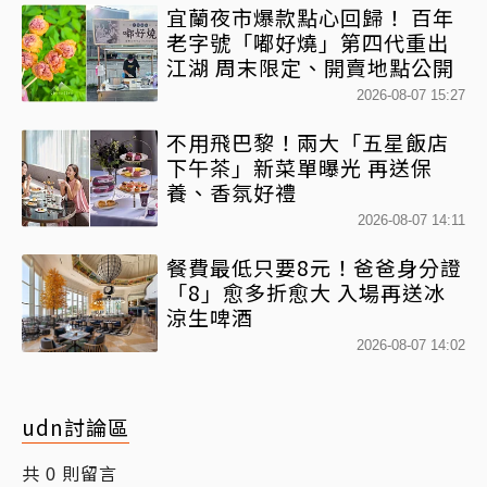
宜蘭夜市爆款點心回歸！ 百年
老字號「嘟好燒」第四代重出
江湖 周末限定、開賣地點公開
2026-08-07 15:27
不用飛巴黎！兩大「五星飯店
下午茶」新菜單曝光 再送保
養、香氛好禮
2026-08-07 14:11
餐費最低只要8元！爸爸身分證
「8」愈多折愈大 入場再送冰
涼生啤酒
2026-08-07 14:02
udn討論區
共
則留言
0