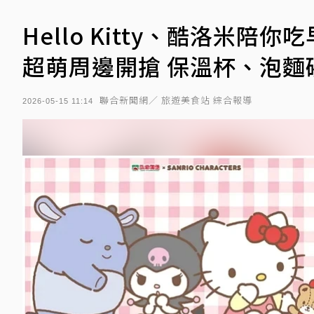
Hello Kitty、酷洛米陪
超萌周邊開搶 保溫杯、泡麵
聯合新聞網／ 旅遊美食站 綜合報導
2026-05-15 11:14