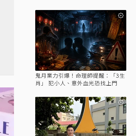
鬼月業力引爆！命理師提醒：「3生
肖」 犯小人、意外血光恐找上門