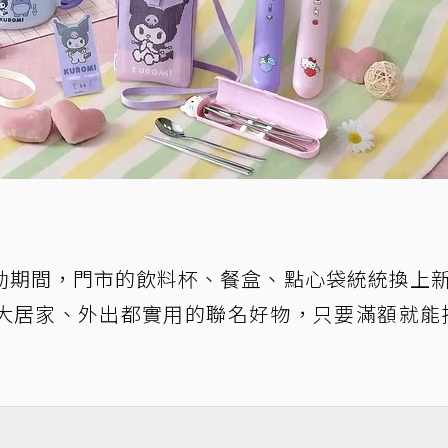
動期間，門市的飲料杯、餐盒、點心袋統統換上
6大居家、外出都實用的聯名好物，只要滿額就能把