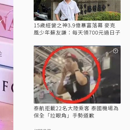
15歲經營之神3.9億暴富落幕 麥克
風少年蘇友謙：每天領700元過日子
泰航拒載22名大陸乘客 泰國機場為
保全「拉眼角」手勢道歉