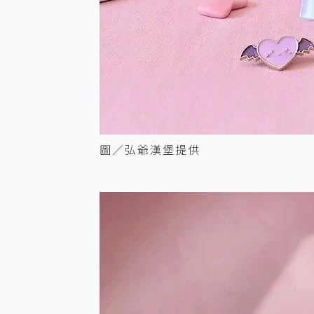
圖／弘爺漢堡提供