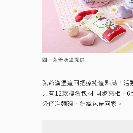
圖／弘爺漢堡提供
弘爺漢堡這回把療癒值點滿！活
共有12款聯名包材 同步亮相，
公仔泡麵碗、針織包帶回家。