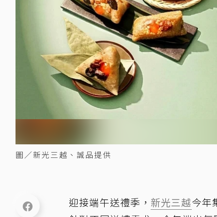
圖／新光三越、誠品提供
迎接端午送禮季，
新光三越
今年