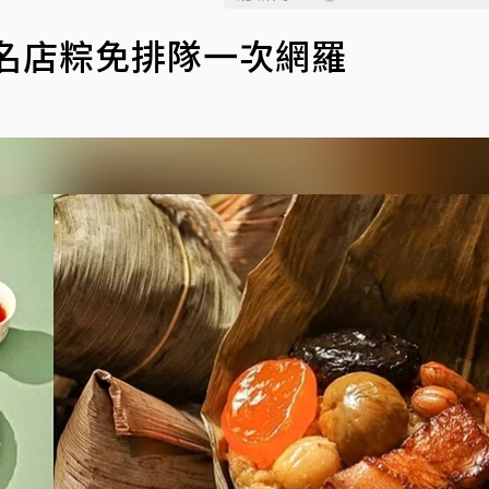
名店粽免排隊一次網羅