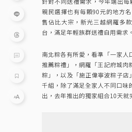
針對不同送禮需求，今年端出每顆
親民選擇也有每顆90元的地方
售佔比大宗，新光三越網羅多
台，滿足年輕族群送禮自用需求
南北粽各有所愛，看準「一家人
推薦粽禮」，網羅「王記府城肉
粽」，以及「施正偉寧波粽子店
千組，除了滿足全家人不同口味
出，去年推出的獨家組合10天就