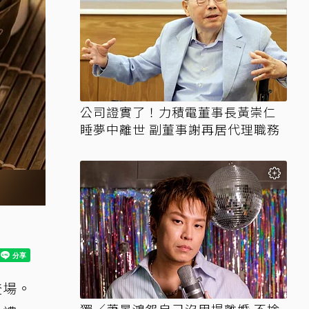
公司證實了！力積電董事長黃崇仁
睡夢中離世 副董事謝再居代理職務
登場。