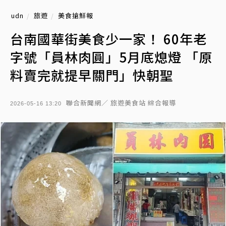
udn
旅遊
美食搶鮮報
台南國華街美食少一家！ 60年老
字號「員林肉圓」5月底熄燈 「原
料賣完就提早關門」快朝聖
聯合新聞網／ 旅遊美食站 綜合報導
2026-05-16 13:20