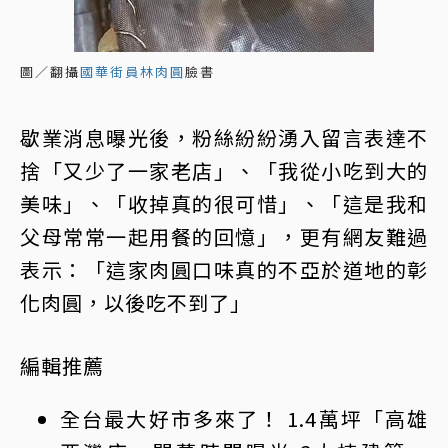
圖／翻攝
國華街員林肉圓
臉書
歇業消息曝光後，粉絲紛紛湧入留言表達不
捨「又少了一家老店」、「我從小吃到大的
美味」、「收掉真的很可惜」、「這是我和
父母常常一起用餐的回憶」，更有網友難過
表示：「這家肉圓口味真的不亞於道地的彰
化肉圓，以後吃不到了」
編輯推薦
全台最大好市多來了！ 1.4萬坪「高雄