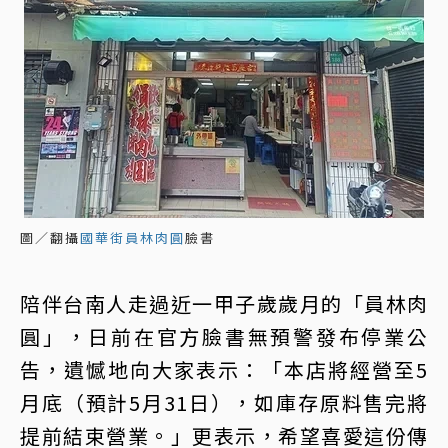
圖／翻攝
國華街員林肉圓
臉書
陪伴台南人走過近一甲子歲歲月的「員林肉
圓」，日前在官方臉書無預警發布停業公
告，遺憾地向大家表示：「本店將經營至5
月底（預計5月31日），如庫存原料售完將
提前結束營業。」更表示，希望喜愛這份傳