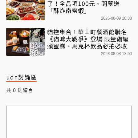
了！全品項100元、開幕送
「酥炸南蠻蝦」
2026-08-09 10:38
貓控集合！華山町餐酒館聯名
《貓咪大戰爭》登場 限量貓罐
頭蛋糕、馬克杯飲品必拍必收
2026-08-08 13:00
udn討論區
共
則留言
0