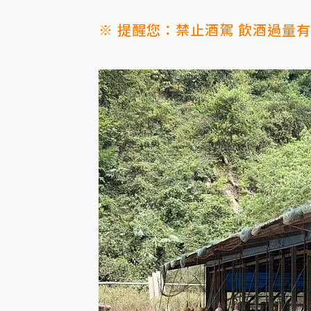
※ 提醒您：禁止酒駕 飲酒過量