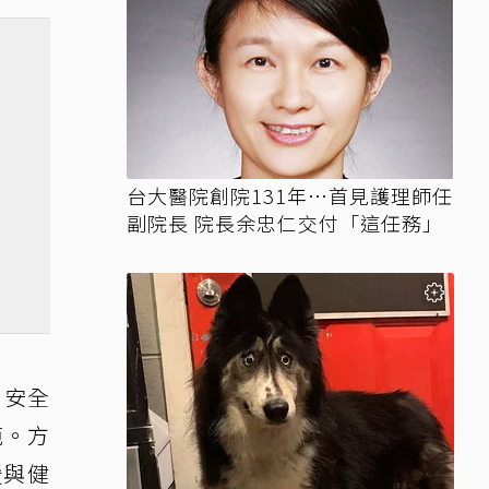
台大醫院創院131年…首見護理師任
副院長 院長余忠仁交付「這任務」
、安全
範。方
暖與健