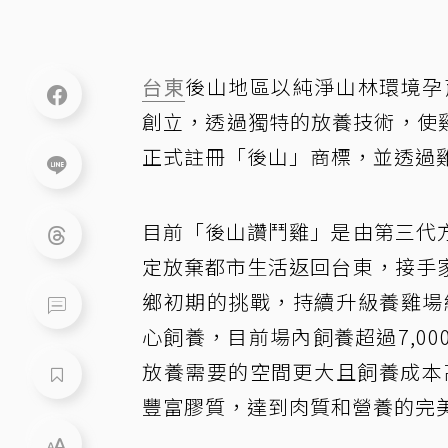
台東
後山地區以純淨山林環境孕
創立，透過獨特的放養技術，使
正式註冊「後山」商標，並透過
目前「後山讚鬥雞」是由第三代
定放棄都市生活返回台東，接手
鄉初期的挑戰，持續升級養雞場
心飼養，目前場內飼養超過7,0
放養需要的空間更大且飼養成本
豐富膠質，達到肉質和營養的完