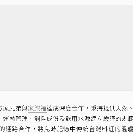
方家兄弟與
家樂福
達成深度合作，秉持提供天然
、運輸管理、飼料成份及飲用水源建立嚴謹的規
的通路合作，將兒時記憶中傳統台灣料理的溫