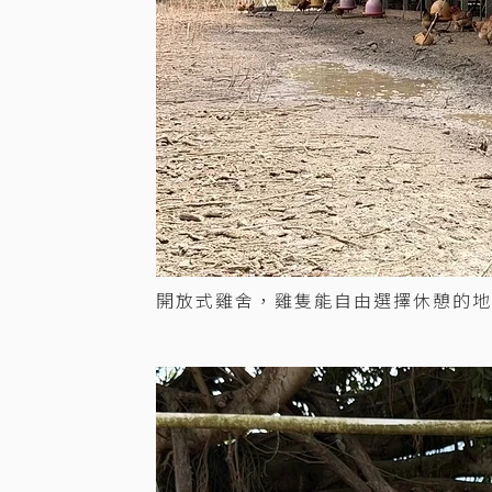
開放式雞舍，雞隻能自由選擇休憩的地