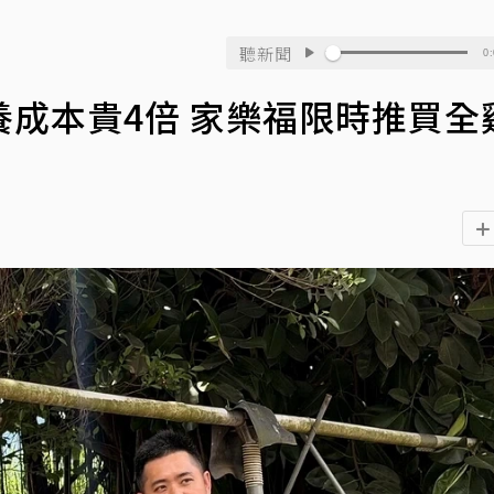
聽新聞
0:
成本貴4倍 家樂福限時推買全