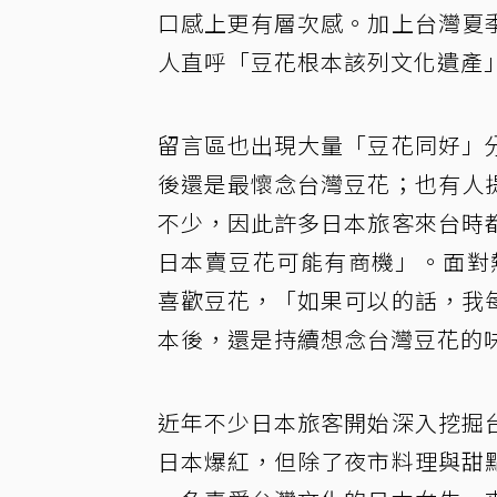
口感上更有層次感。加上台灣夏
人直呼「豆花根本該列文化遺產
留言區也出現大量「豆花同好」
後還是最懷念台灣豆花；也有人
不少，因此許多日本旅客來台時
日本賣豆花可能有商機」。面對
喜歡豆花，「如果可以的話，我
本後，還是持續想念台灣豆花的
近年不少日本旅客開始深入挖掘
日本爆紅，但除了夜市料理與甜