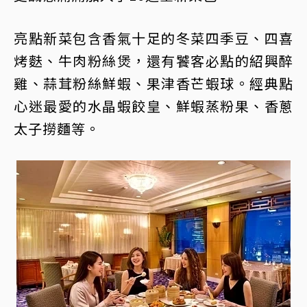
亮點新菜包含香氣十足的冬菜四季豆、四喜
烤麩、牛肉粉絲煲，還有饕客必點的紹興醉
雞、蒜茸粉絲鮮蝦、果津香芒蝦球。經典點
心迷最愛的水晶蝦餃皇、鮮蝦蒸粉果、香蔥
太子撈麵等。