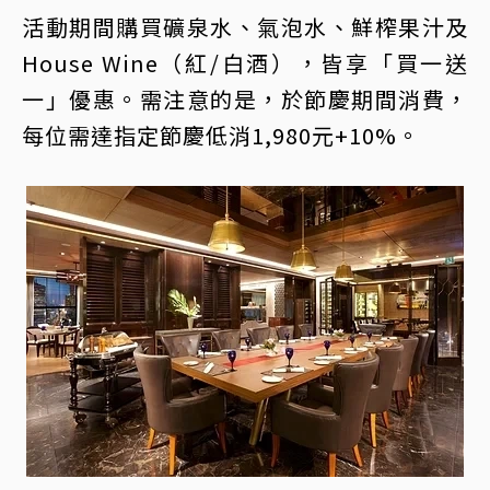
活動期間購買礦泉水、氣泡水、鮮榨果汁及
House Wine（紅/白酒），皆享「買一送
一」優惠。需注意的是，於節慶期間消費，
每位需達指定節慶低消1,980元+10%。