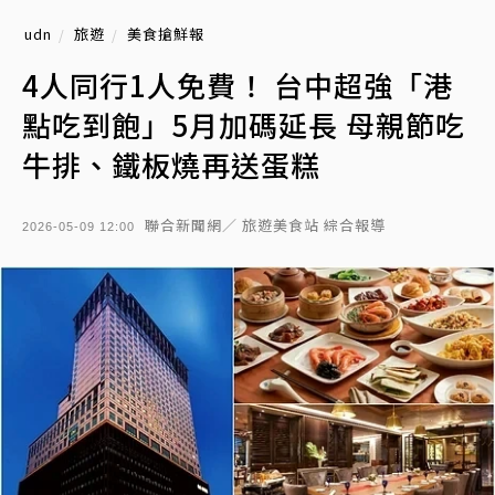
udn
旅遊
美食搶鮮報
4人同行1人免費！ 台中超強「港
點吃到飽」5月加碼延長 母親節吃
牛排、鐵板燒再送蛋糕
聯合新聞網／ 旅遊美食站 綜合報導
2026-05-09 12:00