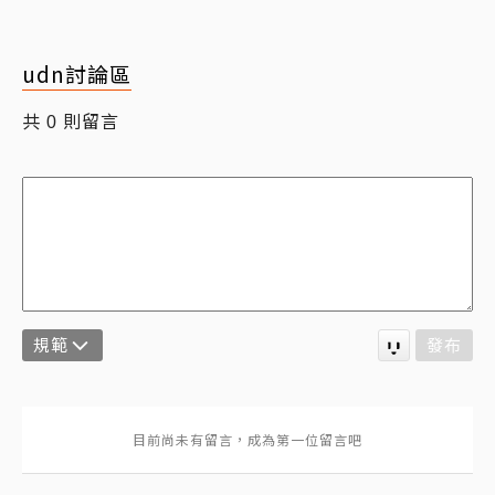
udn討論區
共
則留言
0
規範
發布