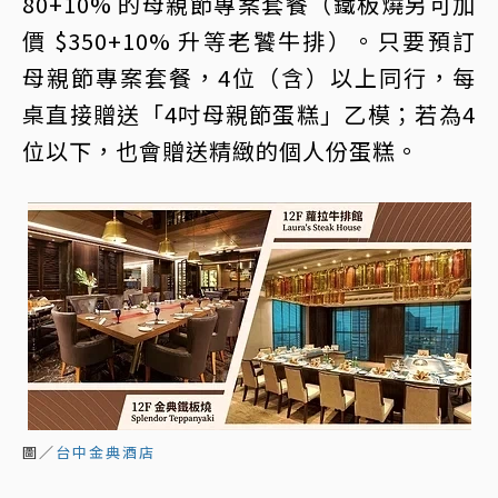
80+10% 的母親節專案套餐（鐵板燒另可加
價 $350+10% 升等老饕牛排）。只要預訂
母親節專案套餐，4位（含）以上同行，每
桌直接贈送「4吋母親節蛋糕」乙模；若為4
位以下，也會贈送精緻的個人份蛋糕。
圖／
台中金典酒店