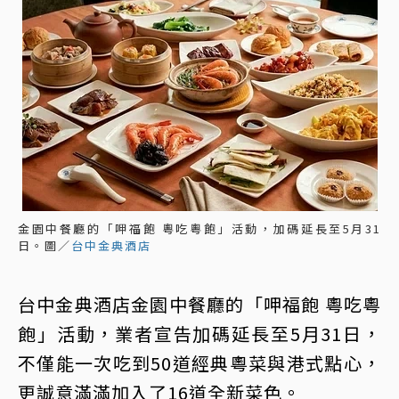
金園中餐廳的「呷福飽 粵吃粵飽」活動，加碼延長至5月31
日。圖／
台中金典酒店
台中金典酒店金園中餐廳的「呷福飽 粵吃粵
飽」活動，業者宣告加碼延長至5月31日，
不僅能一次吃到50道經典粵菜與港式點心，
更誠意滿滿加入了16道全新菜色。