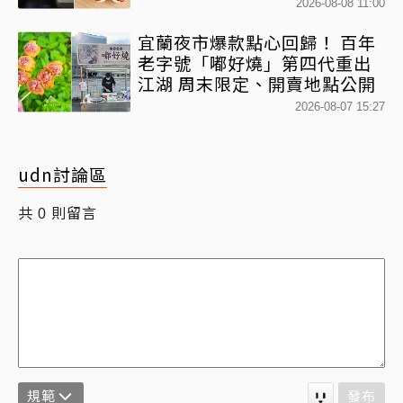
略快看
2026-08-08 11:00
宜蘭夜市爆款點心回歸！ 百年
老字號「嘟好燒」第四代重出
江湖 周末限定、開賣地點公開
2026-08-07 15:27
udn討論區
共
則留言
0
規範
發布