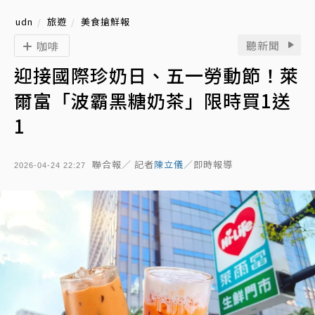
udn
旅遊
美食搶鮮報
聽新聞
咖啡
迎接國際珍奶日、五一勞動節！萊
爾富「波霸黑糖奶茶」限時買1送
1
聯合報／ 記者
陳立儀
／即時報導
2026-04-24 22:27