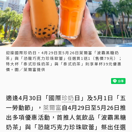
迎接國際珍奶日，4月29日至5月26日萊爾富「波霸黑糖奶
茶」與「恐龍巧克力珍珠歐蕾」任選買1送1（售價79元）；
特大杯「泰式珍珠奶茶」與「泰式奶茶」則享單杯39元優惠
價。圖／萊爾富提供
適逢4月30日「國際
珍奶
日」及5月1日「五
一勞動節」，
萊爾富
自4月29日至5月26日推
出多項優惠活動，首推人氣飲品「波霸黑糖
奶茶」與「恐龍巧克力珍珠歐蕾」祭出任選