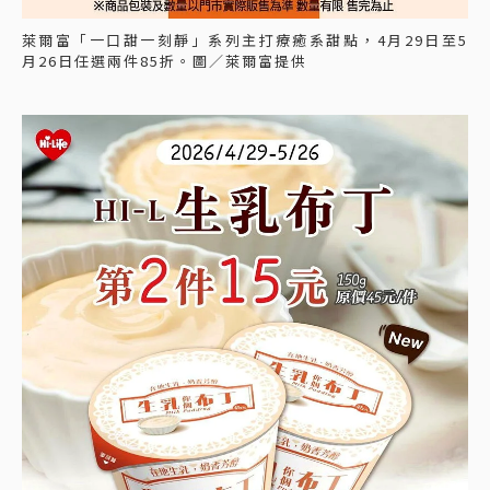
萊爾富「一口甜一刻靜」系列主打療癒系甜點，4月29日至5
月26日任選兩件85折。圖／萊爾富提供