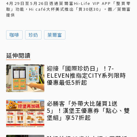
4月29日至5月26日透過萊爾富Hi-Life VIP APP「整買零
取」功能，Hi café大杯美式推出「買30送30」。圖／萊爾富
提供
咖啡
珍奶
萊爾富
延伸閱讀
迎接「國際珍奶日」！7-
ELEVEN推指定CITY系列限時
優惠最低5折起
必勝客「外帶大比薩買1送
5」！漢堡王優惠券「點心、雙
堡組」享57折起