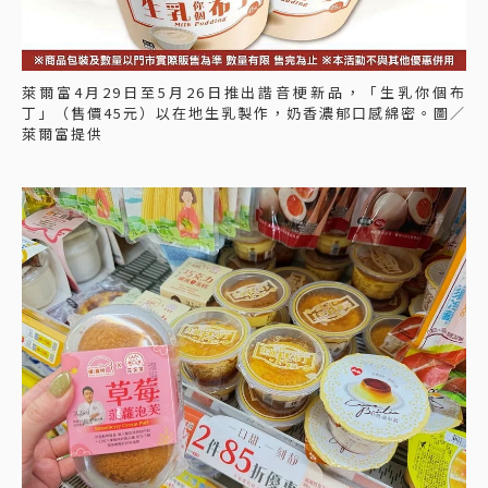
萊爾富4月29日至5月26日推出諧音梗新品，「生乳你個布
丁」（售價45元）以在地生乳製作，奶香濃郁口感綿密。圖／
萊爾富提供