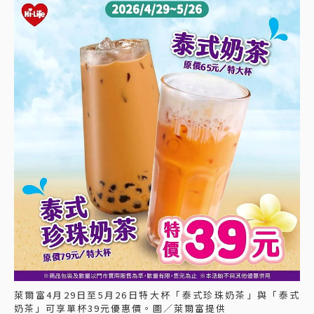
萊爾富4月29日至5月26日特大杯「泰式珍珠奶茶」與「泰式
奶茶」可享單杯39元優惠價。圖／萊爾富提供