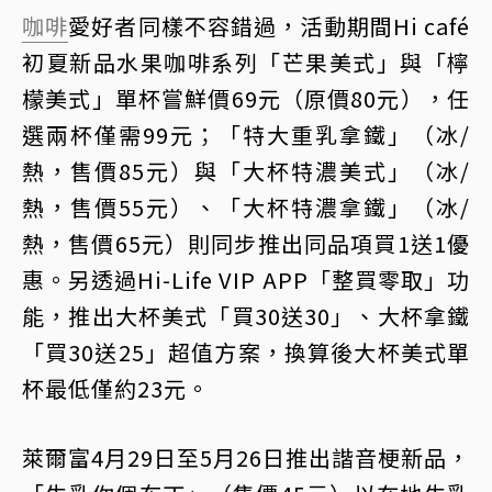
咖啡
愛好者同樣不容錯過，活動期間Hi café
初夏新品水果咖啡系列「芒果美式」與「檸
檬美式」單杯嘗鮮價69元（原價80元），任
選兩杯僅需99元；「特大重乳拿鐵」（冰/
熱，售價85元）與「大杯特濃美式」（冰/
熱，售價55元）、「大杯特濃拿鐵」（冰/
熱，售價65元）則同步推出同品項買1送1優
惠。另透過Hi-Life VIP APP「整買零取」功
能，推出大杯美式「買30送30」、大杯拿鐵
「買30送25」超值方案，換算後大杯美式單
杯最低僅約23元。
萊爾富4月29日至5月26日推出諧音梗新品，