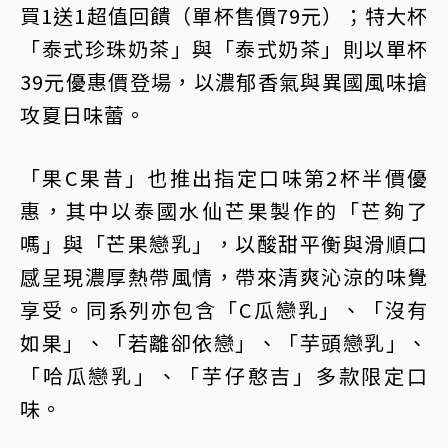
買1送1超值回饋（單杯售價79元）；特大杯
「泰式珍珠奶茶」與「泰式奶茶」則以單杯
39元優惠價登場，以濃郁香氣與異國風味搶
攻夏日味蕾。
「果C果昔」也推出指定口味第2杯半價優
惠，其中以泰國水仙芒果製作的「芒夠了
嗎」與「芒果戀乳」，以酸甜平衡與滑順口
感呈現濃厚熱帶風情，帶來清爽沁涼的味覺
享受。同系列亦包含「C瓜戀乳」、「沒有
如果」、「若離卻依戀」、「芋頭戀乳」、
「哈瓜戀乳」、「芋仔憨吉」多款限定口
味。