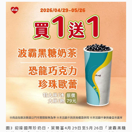
圖3 迎接國際珍奶日，萊爾富4月29日至5月26日「波霸黑糖