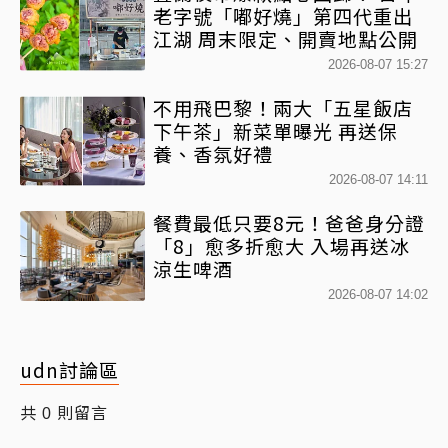
老字號「嘟好燒」第四代重出
江湖 周末限定、開賣地點公開
2026-08-07 15:27
不用飛巴黎！兩大「五星飯店
下午茶」新菜單曝光 再送保
養、香氛好禮
2026-08-07 14:11
餐費最低只要8元！爸爸身分證
「8」愈多折愈大 入場再送冰
涼生啤酒
2026-08-07 14:02
udn討論區
共
則留言
0