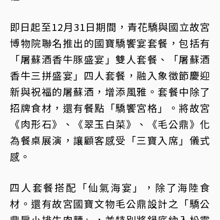
即日起至12月31日期間，青花驕與國立故宮
博物院聯名推出的國寶驕饗宴套餐，包括有
「屠蘇酒香牛豚盛宴」雙人套餐、「屠蘇酒
香牛三拼盛宴」四人套餐，融入象徵節慶迎
新與祝福的屠蘇酒，增添風雅。套餐中除了
招牌食材，還有餐點「驕饗宮格」。將故宮
《肉形石》、《翠玉白菜》、《毛公鼎》化
為餐桌展演，讓顧客感受「三寶入席」儀式
感。
四人套餐搭配「仙氣海宴」，除了海陸食
材。還有故宮國寶文物毛公鼎設計之「驕公
鼎肩小排牛肉麵」，並特別將鍋底納入松露