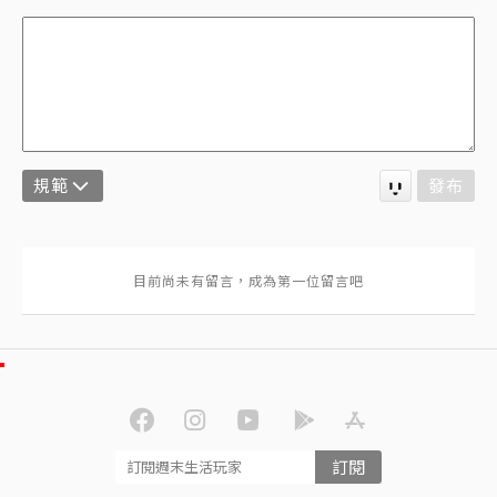
規範
發布
訂閱