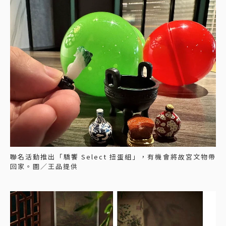
聯名活動推出「驕饗 Select 扭蛋組」，有機會將故宮文物帶
回家。圖／王品提供