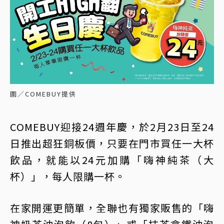
圖／COMEBUY提供
COMEBUY迎接24週年慶，於2月23日至24
日推出超狂銅板價，只要在門市買任一大杯
飲品，就能以24元加購「嗨神純茶（大
杯）」，每人限購一杯。
在家開運更簡單，全聯也有獨家販售的「嗨