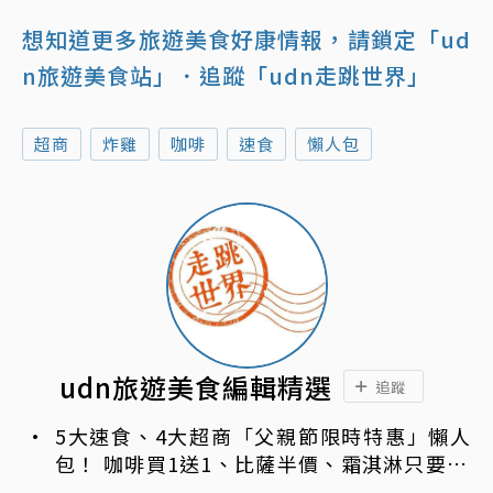
想知道更多旅遊美食好康情報，請鎖定「ud
n旅遊美食站」
．追蹤「udn走跳世界」
超商
炸雞
咖啡
速食
懶人包
udn旅遊美食編輯精選
追蹤
5大速食、4大超商「父親節限時特惠」懶人
包！ 咖啡買1送1、比薩半價、霜淇淋只要10
元