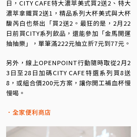
日，CITY CAFE特大濃萃美式買2送2、特大
濃萃拿鐵買2送1，精品系列大杯美式與大杯
馥芮白也祭出「買2送2。最狂的是，2月22
日前買CITY系列飲品，還能參加「金馬開運
抽抽樂」，單筆滿222元抽立折7元到77元。
另外，線上OPENPOINT行動隨時取從2月2
3日至28日加碼CITY CAFE特選系列買8送
8，或組合價200元方案，讓你開工補血杯慢
慢喝。
．全家便利商店