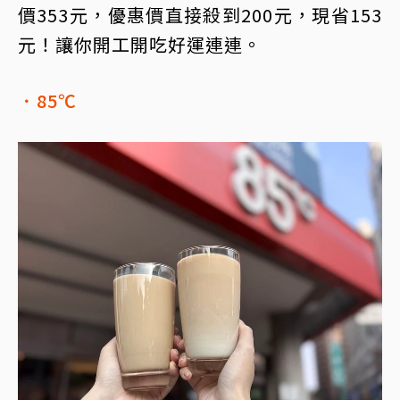
價353元，優惠價直接殺到200元，現省153
元！讓你開工開吃好運連連。
．85℃