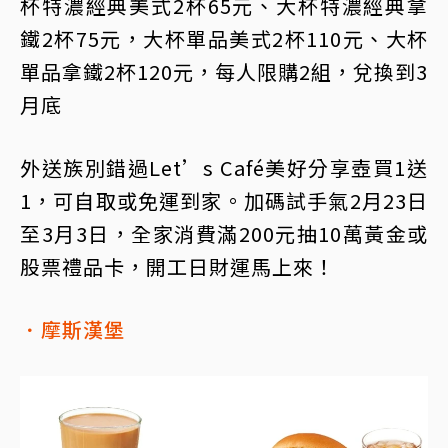
杯特濃經典美式2杯65元、大杯特濃經典拿
鐵2杯75元，大杯單品美式2杯110元、大杯
單品拿鐵2杯120元，每人限購2組，兌換到3
月底
外送族別錯過Let’s Café美好分享壺買1送
1，可自取或免運到家。加碼試手氣2月23日
至3月3日，全家消費滿200元抽10萬黃金或
股票禮品卡，開工日財運馬上來！
．摩斯漢堡