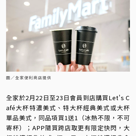
圖／全家便利商店提供
全家於2月22日至23日會員到店購買Let's C
afé大杯特濃美式、特大杯經典美式或大杯
單品美式，同品項買1送1（冰熱不限，不可
寄杯）；APP隨買跨店取更有限定快閃，大