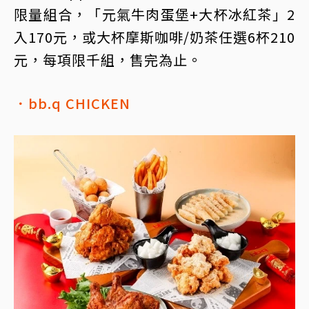
限量組合，「元氣牛肉蛋堡+大杯冰紅茶」2
入170元，或大杯摩斯咖啡/奶茶任選6杯210
元，每項限千組，售完為止。
．bb.q CHICKEN