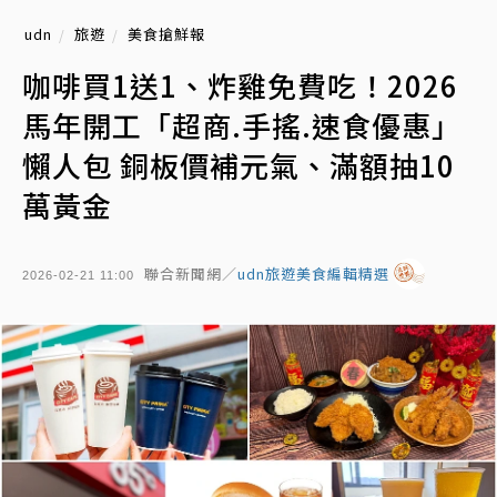
udn
旅遊
美食搶鮮報
咖啡買1送1、炸雞免費吃！2026
馬年開工「超商.手搖.速食優惠」
懶人包 銅板價補元氣、滿額抽10
萬黃金
聯合新聞網／
udn旅遊美食編輯精選
2026-02-21 11:00