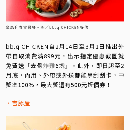
金馬迎春食雞餐。圖／bb.q CHICKEN提供
bb.q CHICKEN自2月14日至3月1日推出外
帶自取消費滿899元，出示指定優惠截圖就
免費送「去骨
炸雞
6塊」。此外，即日起至2
月底，內用、外帶或外送都能拿刮刮卡，中
獎率100%，最大獎還有500元折價券！
．吉豚屋