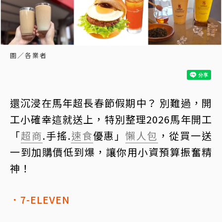
圖／各業者
還沉浸在馬年超長春節假期中？ 別難過，開
工小確幸這就送上，特別整理2026馬年開工
「
超商
.手搖.
速食
優惠」
懶人包
，從買一送
一到加購價低到爆，讓你用小資預算振奮精
神！
．7-ELEVEN