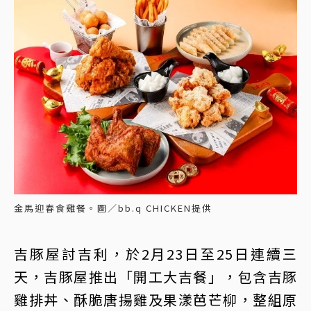
金馬迎春食雞餐。圖／bb.q CHICKEN提供
吉豚屋討吉利，於2月23日至25日連續三
天，吉豚屋推出「開工大吉餐」，包含吉豚
雞排丼、酥脆唐揚雞及果漾芭芒柳，整組原