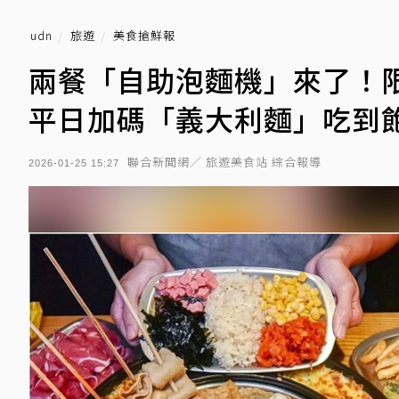
udn
旅遊
美食搶鮮報
兩餐「自助泡麵機」來了！
平日加碼「義大利麵」吃到
聯合新聞網／ 旅遊美食站 綜合報導
2026-01-25 15:27