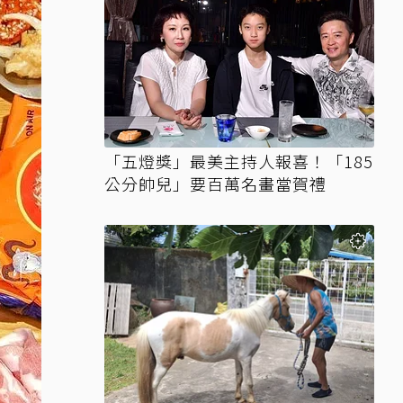
「五燈獎」最美主持人報喜！「185
公分帥兒」要百萬名畫當賀禮