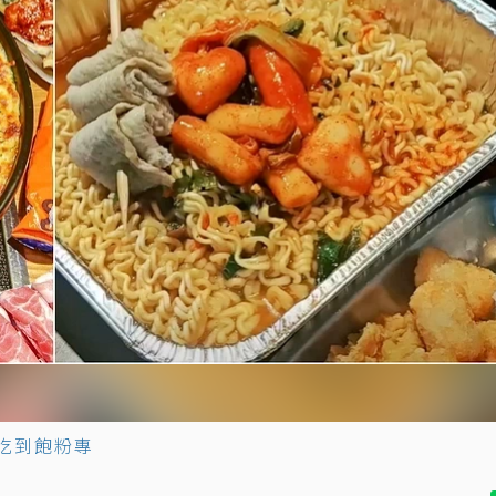
吃到飽粉專