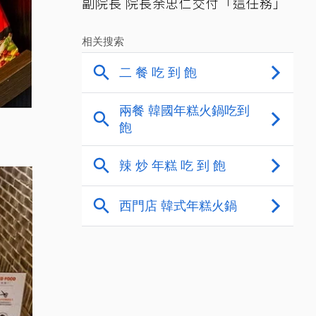
副院長 院長余忠仁交付「這任務」