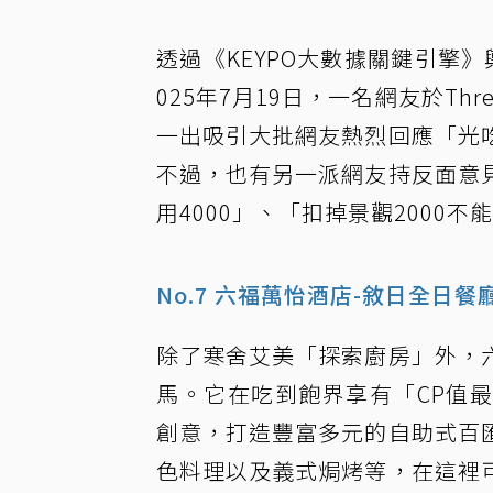
透過《KEYPO大數據關鍵引擎
025年7月19日，一名網友於Th
一出吸引大批網友熱烈回應「光
不過，也有另一派網友持反面意
用4000」、「扣掉景觀2000不
No.7 六福萬怡酒店-敘日全日餐
除了寒舍艾美「探索廚房」外，
馬。它在吃到飽界享有「CP值
創意，打造豐富多元的自助式百
色料理以及義式焗烤等，在這裡