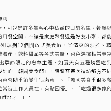
飯店
十二廚，可說是許多饕客心中私藏的口袋名單。餐廳
的用餐空間，不論是家庭聚餐還是好友小聚，都
別規劃12個開放式美食區，從清爽的沙拉、
流海產、飲料甜品等各式美饌，菜色選擇相當豐
出季節限定的奢華主題，如夏天有五種螃蟹吃
設計的「韓國美食節」，讓饕客每次造訪都有不
內容會隨季節變化很滿意」、「韓國美食季很多
常沒工作人員在，有點困擾」、「吃過很多家的B
ffet之一」。