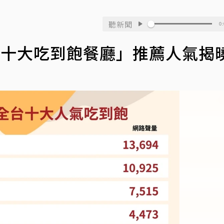
聽新聞
0:
25「十大吃到飽餐廳」推薦人氣揭