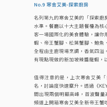
No.9 寒舍艾美-探索廚房
名列第九的寒舍艾美的「探索廚
水準。餐廳以十大主題餐檯為核
客一場國際化的美食體驗，讓你
蝦、帝王蟹腳、松葉蟹腳、鮑魚
全程由主廚現場烹調，香氣四溢
有現點現做的新加坡辣醬龍蝦，
值得注意的是，上次寒舍艾美「
名，討論度快速竄升。透過《KE
間出現兩個明顯高峰，首波聲量高點
頻道上開箱寒舍艾美全新帝王蟹