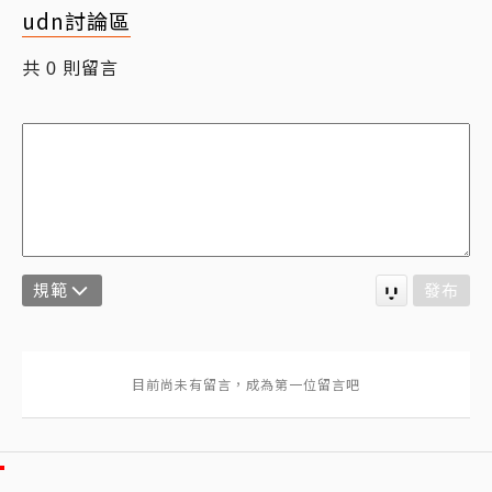
udn討論區
共
則留言
0
規範
發布