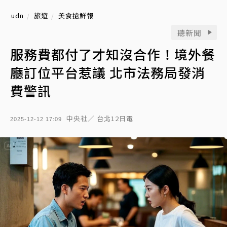
udn
旅遊
美食搶鮮報
聽新聞
服務費都付了才知沒合作！境外餐
廳訂位平台惹議 北市法務局發消
費警訊
中央社／ 台北12日電
2025-12-12 17:09