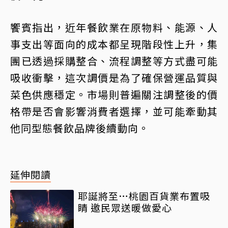
饗賓指出，近年餐飲業在原物料、能源、人
事支出等面向的成本都呈現階段性上升，集
團已透過採購整合、流程調整等方式盡可能
吸收衝擊，這次調價是為了確保營運品質與
菜色供應穩定。市場則普遍關注調整後的價
格帶是否會影響消費者選擇，並可能牽動其
他同型態餐飲品牌後續動向。
延伸閱讀
耶誕將至…桃園百貨業布置吸
睛 邀民眾送暖做愛心