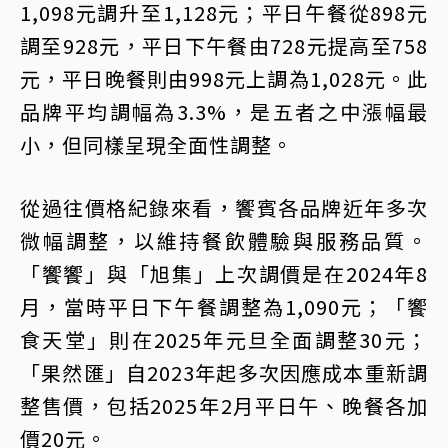
1,098元調升至1,128元；平日午餐從898元
調至928元，平日下午餐由728元提高至758
元，平日晚餐則由998元上調為1,028元。此
品牌平均調幅為3.3%，是五者之中漲幅最
小，但同樣呈現全面性調整。
從過往價格紀錄來看，饗賓各品牌近年多次
微幅調整，以維持餐飲體驗與服務品質。
「饗饗」與「旭集」上次調價是在2024年8
月，當時平日下午餐調整為1,090元；「饗
食天堂」則在2025年元旦全面調整30元；
「果然匯」自2023年起多次因應成本重新調
整售價，包括2025年2月平日午、晚餐各加
價20元。