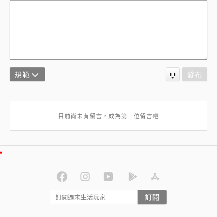
規範
發布
訂閱