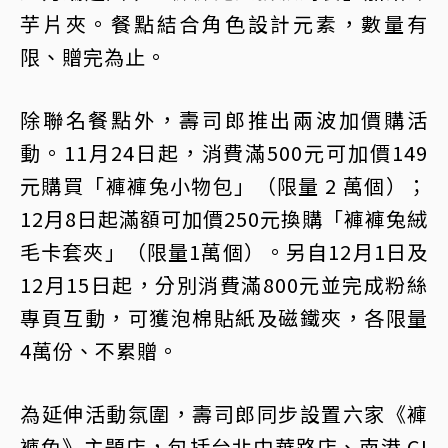
芋片夾。餐點結合角色設計元素，數量有
限、贈完為止。
除聯名餐點外，壽司郎推出兩波加價購活
動。11月24日起，消費滿500元可加價149
元購買「褲褲兔小物包」（限量 2 萬個）；
12月8日起滿額可加價250元換購「褲褲兔絨
毛卡套夾」（限量1萬個）。另自12月1日及
12月15日起，分別消費滿800元並完成粉絲
專頁互動，可獲泡棉貼紙及磁鐵夾，各限量
4萬份、不累贈。
為延伸活動氛圍，壽司郎同步設置六家《褲
褲兔》主題店，包括台北中華路店、南港 CI