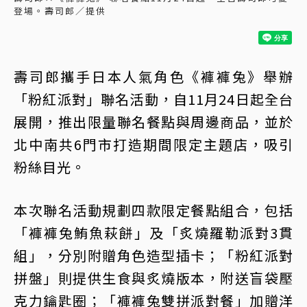
登場。壽司郎／提供
壽司郎攜手日本人氣角色《褲褲兔》舉辦
「粉紅派對」聯名活動，自11月24日起全台
展開，推出限量聯名餐點與周邊商品，並於
北中南共6門市打造期間限定主題店，吸引
粉絲目光。
本次聯名活動規劃四款限定餐點組合，包括
「褲褲兔鮪魚萩餅」及「炙燒羅勒派對3貫
組」，分別附贈角色造型插卡；「粉紅派對
拼盤」則提供生食與炙燒版本，附送盲袋壓
克力鑰匙圈；「褲褲兔雙拼派對餐」加贈洋