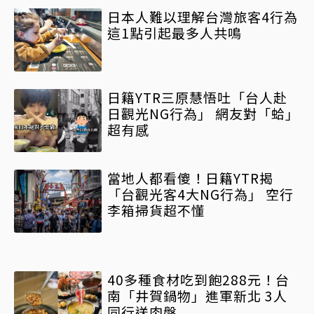
日本人難以理解台灣旅客4行為
這1點引起最多人共鳴
日籍YTR三原慧悟吐「台人赴
日觀光NG行為」 網友對「蛤」
超有感
當地人都看傻！日籍YTR揭
「台觀光客4大NG行為」 空行
李箱掃貨超不懂
40多種食材吃到飽288元！台
南「井賀鍋物」進軍新北 3人
同行送肉盤