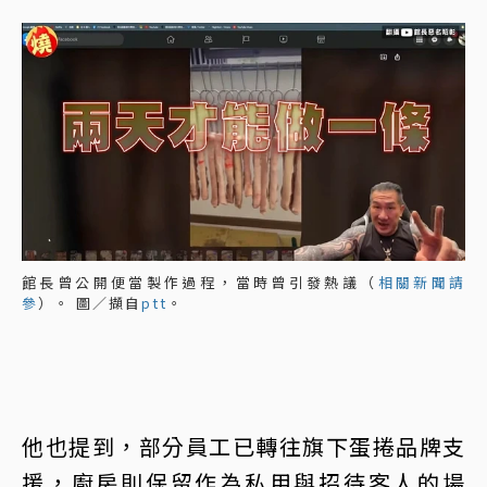
館長曾公開便當製作過程，當時曾引發熱議（
相關新聞請
參
）。 圖／擷自
ptt
。
他也提到，部分員工已轉往旗下蛋捲品牌支
援，廚房則保留作為私用與招待客人的場