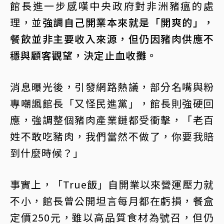
館長進一步感嘆中央政府對非洲豬瘟的處
理，並
強調自己開業本來就是「開爽的」，
餐飲並非主要收入來源，但仍因豬肉供應不
穩與顧客觀望，決定止血收攤。
消息曝光後，引發網路熱議，部分名嘴與粉
專嘲諷館長「又怪民進黨」，館長則強硬回
應，強調整個豬肉產業鏈都受衝擊，「老百
姓不敢吃豬肉，我們當然不做了，你要我賠
到什麼時候？」
事實上，「True飯」自開業以來營運壓力就
不小，館長曾公開坦言每月都在虧損，餐盒
定價250元，雖以高品質食材為號召，但仍