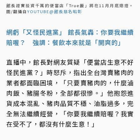
館長證實投資千萬的便當店「True飯」將在11月月底熄燈。
圖/翻攝自
YOUTUBE@館長惡名昭彰
網虧「又怪民進黨」 館長氣轟：你要我繼續
賠喔？ 強調：餐飲本來就是「開爽的」
直播中，館長對網友質疑「便當店生意不好
怪民進黨？」時怒斥，指出全台灣賣豬肉的
業者都面臨困境，「只要賣豬肉的，什麼滷
肉飯、豬腸冬粉，全部都很慘。」他抱怨進
貨成本混亂、豬肉品質不穩、油脂過多，完
全無法繼續經營，「你要我繼續賠喔？我實
在受不了，都沒有什麼生意！」