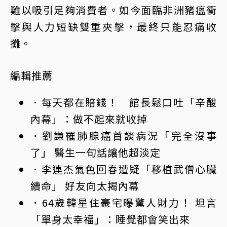
難以吸引足夠消費者。如今面臨非洲豬瘟衝
擊與人力短缺雙重夾擊，最終只能忍痛收
攤。
編輯推薦
．每天都在賠錢！ 館長鬆口吐「辛酸
內幕」：做不起來就收掉
．劉謙罹肺腺癌首談病況「完全沒事
了」 醫生一句話讓他超淡定
．李連杰氣色回春遭疑「移植武僧心臟
續命」 好友向太揭內幕
．64歲韓星住豪宅曝驚人財力！ 坦言
「單身太幸福」：睡覺都會笑出來