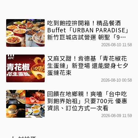
吃到飽控拚開箱！精品餐酒
Buffet「URBAN PARADISE」
新竹巨城店試營運 朝聖「9大
餐區」免跑台北
2026-08-10 11:58
又麻又甜！肯德基「青花椒花
生蛋撻」新登場 還能變身七夕
蛋撻花束
2026-08-10 00:58
回饋在地鄉親！爽嗑「台中吃
到飽界始祖」只要700元 優惠
資訊、訂位方式一次看
2026-08-09 11:59