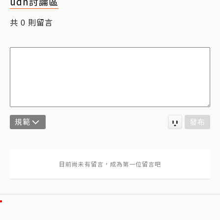
udn討論區
共
則留言
0
規範
發布