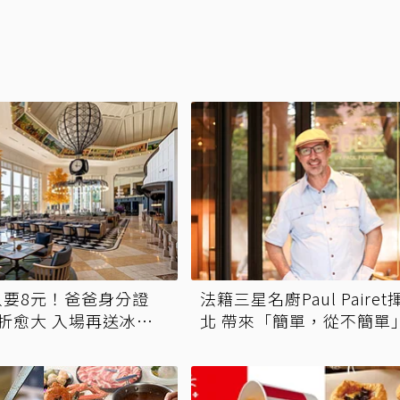
只要8元！爸爸身分證
法籍三星名廚Paul Paire
折愈大 入場再送冰涼
北 帶來「簡單，從不簡單
哲學