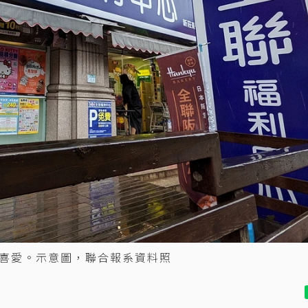
喜愛。示意圖，聯合報系資料照