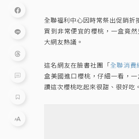
全聯福利中心因時常祭出促銷折
買到非常便宜的櫻桃，一盒竟然
大網友熱議。
這名網友在臉書社團「
全聯消費
盒美國進口櫻桃，仔細一看，一
讚這次櫻桃吃起來很甜、很好吃