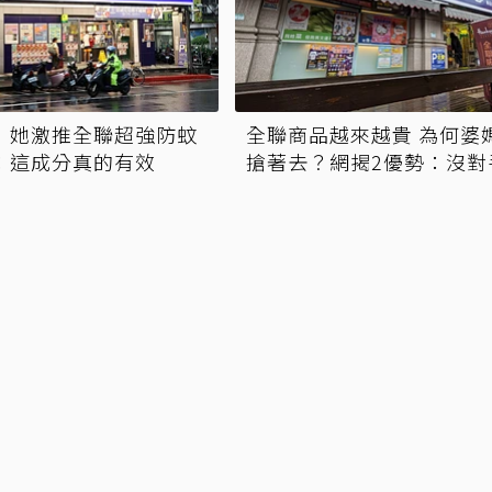
 她激推全聯超強防蚊
全聯商品越來越貴 為何婆
：這成分真的有效
搶著去？網揭2優勢：沒對