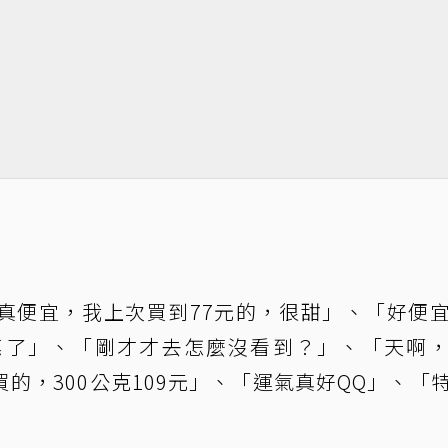
真便宜，我上次買到77元的，很甜」、「好便
惠了」、「剛才才去怎麼沒看到？」、「天啊
的，300公克109元」、「運氣真好QQ」、「