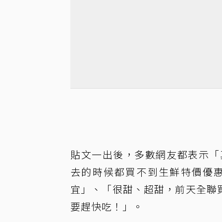
貼文一出後，多數網友都表示「
去的時候都買不到生鮮特價優
宜」、「很甜、超甜，前天全聯買
要趕快吃！」。