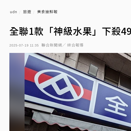
udn
旅遊
美食搶鮮報
全聯1款「神級水果」下殺4
聯合新聞網／ 綜合報導
2025-07-19 11:35