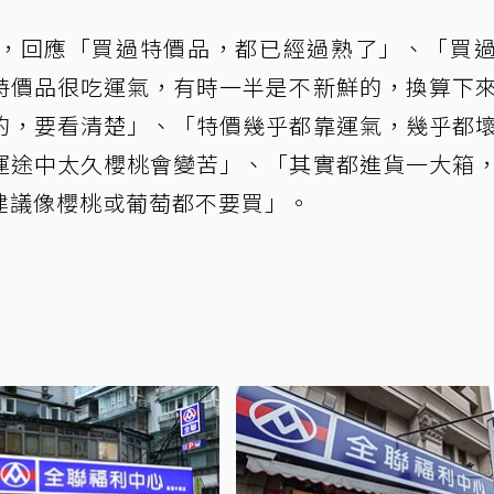
，回應「買過特價品，都已經過熟了」、「買
特價品很吃運氣，有時一半是不新鮮的，換算下
的，要看清楚」、「特價幾乎都靠運氣，幾乎都
運途中太久櫻桃會變苦」、「其實都進貨一大箱
建議像櫻桃或葡萄都不要買」。