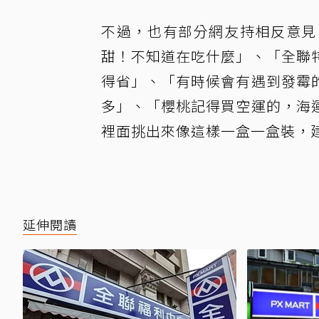
不過，也有部分網友持相反意見
甜！不知道在吃什麼」、「全聯
得省」、「有時候會有遇到發霉
多」、「櫻桃記得買空運的，海
裡面挑出來像這樣一盒一盒裝，
延伸閱讀