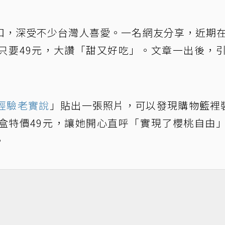
扣，深受不少台灣人喜愛。一名網友分享，近期
只要49元，大讚「甜又好吃」。文章一出後，
經驗老實說
」貼出一張照片，可以發現購物籃裡
盒特價49元，讓她開心直呼「實現了櫻桃自由
。