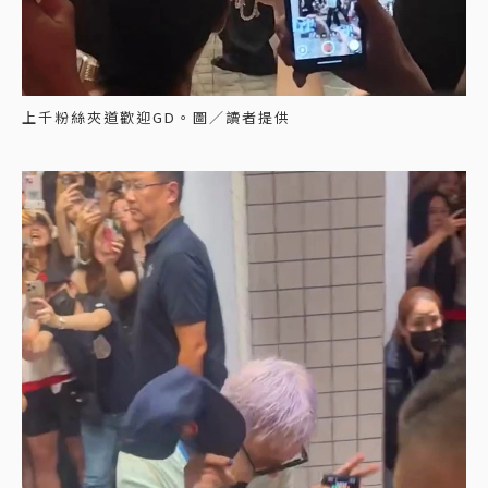
上千粉絲夾道歡迎GD。圖／讀者提供