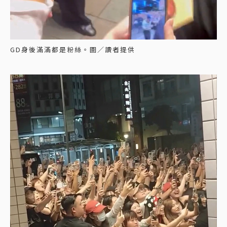
GD身後滿滿都是粉絲。圖／讀者提供