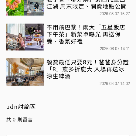
江湖 周末限定、開賣地點公開
2026-08-07 15:27
不用飛巴黎！兩大「五星飯店
下午茶」新菜單曝光 再送保
養、香氛好禮
2026-08-07 14:11
餐費最低只要8元！爸爸身分證
「8」愈多折愈大 入場再送冰
涼生啤酒
2026-08-07 14:02
udn討論區
共
則留言
0