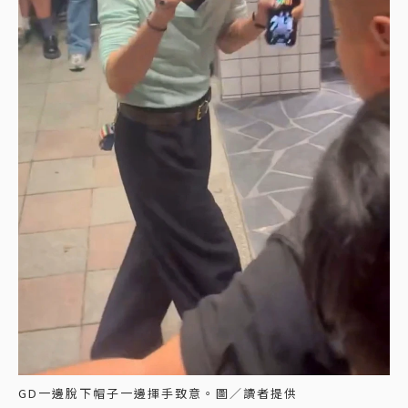
GD一邊脫下帽子一邊揮手致意。圖／讀者提供