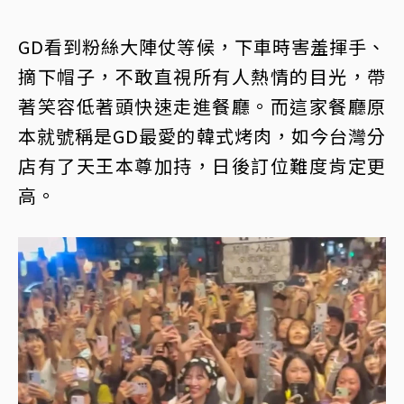
GD看到粉絲大陣仗等候，下車時害羞揮手、
摘下帽子，不敢直視所有人熱情的目光，帶
著笑容低著頭快速走進餐廳。而這家餐廳原
本就號稱是GD最愛的韓式烤肉，如今台灣分
店有了天王本尊加持，日後訂位難度肯定更
高。