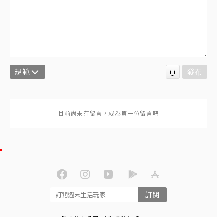
規範
發布
訂閱