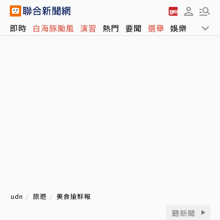
即時
白海豚颱風
演習
熱門
要聞
選舉
娛樂
運動
udn
旅遊
美食搶鮮報
聽新聞