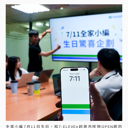
全家小編7月11日生日，和7-ELEVEn超商吉祥物OPEN將同