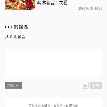
淇淋新品1次看
2026-08-05 14:59
udn討論區
共
則留言
0
規範
發布