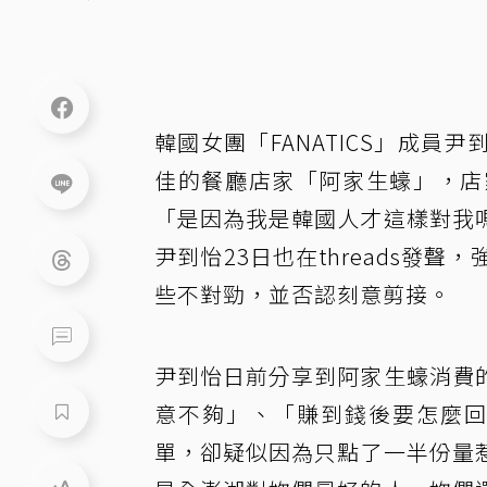
韓國女團「FANATICS」成
佳的餐廳店家「阿家生蠔」，店
「是因為我是韓國人才這樣對我
尹到怡23日也在threads發
些不對勁，並否認刻意剪接。
尹到怡日前分享到阿家生蠔消費
意不夠」、「賺到錢後要怎麼回
單，卻疑似因為只點了一半份量