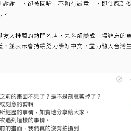
「謝謝」，卻被回嗆「不夠有誠意」，即使感到
化。
與友人推薦的熱門名店，未料卻變成一場難忘的
議，並表示會持續努力學好中文，盡力融入台灣