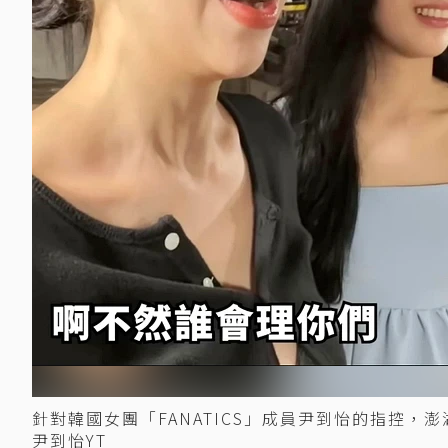
針對韓國女團「FANATICS」成員尹到怡的指控
尹到怡YT