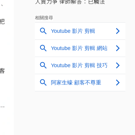
人資力爭 律師解答：已觸法