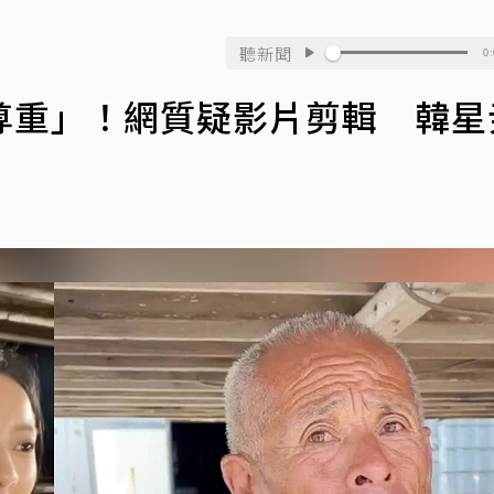
聽新聞
0:
尊重」！網質疑影片剪輯 韓星