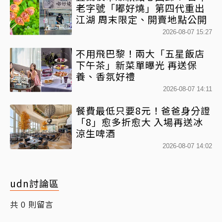
老字號「嘟好燒」第四代重出
江湖 周末限定、開賣地點公開
2026-08-07 15:27
不用飛巴黎！兩大「五星飯店
下午茶」新菜單曝光 再送保
養、香氛好禮
2026-08-07 14:11
餐費最低只要8元！爸爸身分證
「8」愈多折愈大 入場再送冰
涼生啤酒
2026-08-07 14:02
udn討論區
共
則留言
0