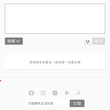
規範
發布
訂閱