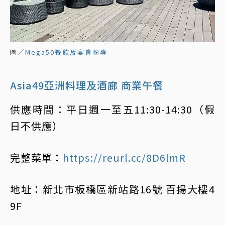
圖／
Mega50餐飲及宴會粉專
Asia49亞洲料理及酒廊 商業午餐
供應時間：平日週一至五11:30-14:30（假
日不供應）
完整菜單：
https://reurl.cc/8D6lmR
地址：新北市板橋區新站路16號 百揚大樓4
9F