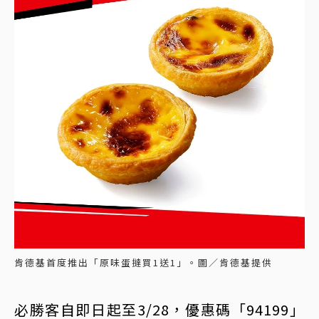
肯德基首度推出「原味蛋撻買1送1」。圖／肯德基提供
必勝客自即日起至3/28，優惠碼「94199」