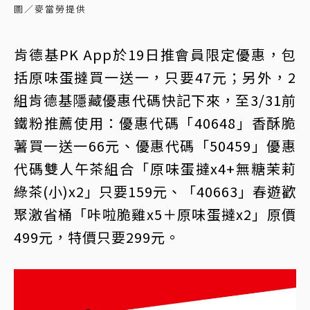
圖／麥當勞提供
肯德基PK App於19日推會員限定優惠，包
括原味蛋撻買一送一，只要47元；另外，2
組肯德基隱藏優惠代碼快記下來，至3/31前
鐵粉推薦使用：優惠代碼「40648」香酥脆
薯買一送一66元、優惠代碼「50459」優惠
代碼雙人午茶組合「原味蛋撻x4+無糖茉莉
綠茶(小)x2」只要159元、「40663」春遊歡
聚激省桶「咔啦脆雞x5＋原味蛋撻x2」原價
499元，特價只要299元。