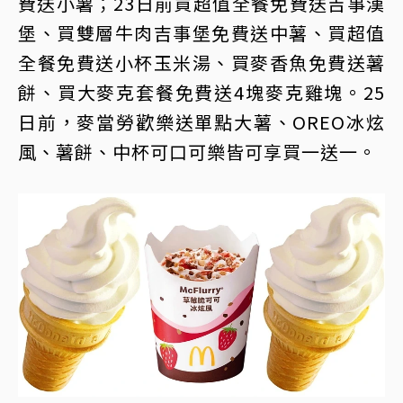
費送小薯；23日前買超值全餐免費送吉事漢
堡、買雙層牛肉吉事堡免費送中薯、買超值
全餐免費送小杯玉米湯、買麥香魚免費送薯
餅、買大麥克套餐免費送4塊麥克雞塊。25
日前，麥當勞歡樂送單點大薯、OREO冰炫
風、薯餅、中杯可口可樂皆可享買一送一。