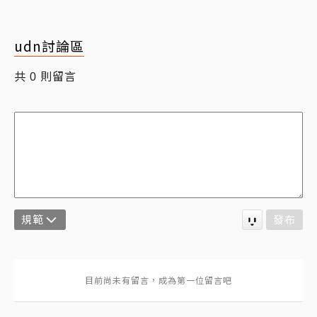
udn討論區
共
則留言
0
規範
發布