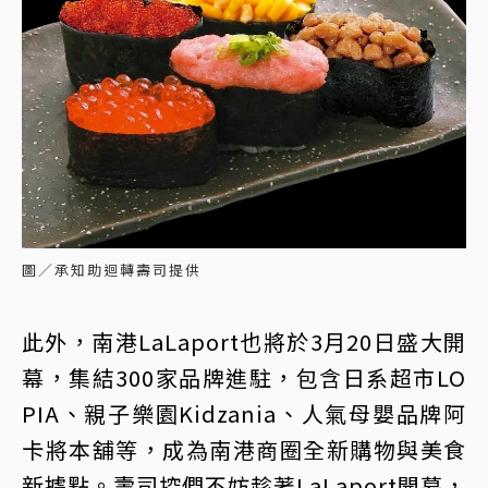
圖／承知助迴轉壽司提供
此外，南港LaLaport也將於3月20日盛大開
幕，集結300家品牌進駐，包含日系超市LO
PIA、親子樂園Kidzania、人氣母嬰品牌阿
卡將本舖等，成為南港商圈全新購物與美食
新據點。壽司控們不妨趁著LaLaport開幕，