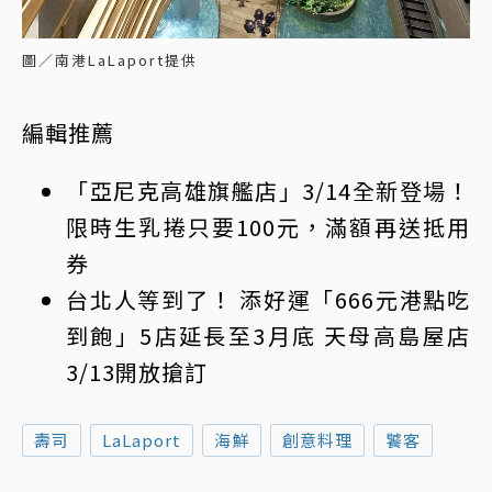
圖／南港LaLaport提供
編輯推薦
「亞尼克高雄旗艦店」3/14全新登場！
限時生乳捲只要100元，滿額再送抵用
券
台北人等到了！ 添好運「666元港點吃
到飽」5店延長至3月底 天母高島屋店
3/13開放搶訂
壽司
LaLaport
海鮮
創意料理
饕客