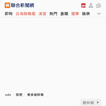
即時
白海豚颱風
演習
熱門
要聞
選舉
娛樂
運動
udn
旅遊
美食搶鮮報
聽新聞