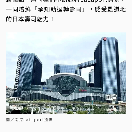
一同嚐鮮「承知助迴轉壽司」，感受最道地
的日本壽司魅力！
圖／南港LaLaport提供