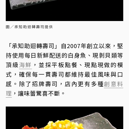
圖／承知助迴轉壽司提供
「承知助迴轉壽司」自2007年創立以來，堅
持使用每日新鮮配送的白身魚、現剝貝類等
頂級
海鮮
，並採平板點餐、現點現做的模
式，確保每一貫壽司都維持最佳風味與口
感。除了招牌壽司，店內更有多種
創意料
理
，讓味蕾驚喜不斷。