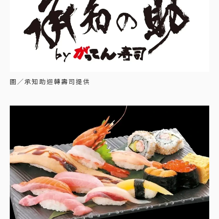
圖／承知助迴轉壽司提供