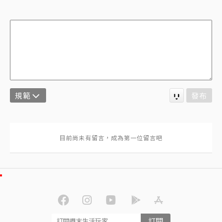
規範
發布
訂閱