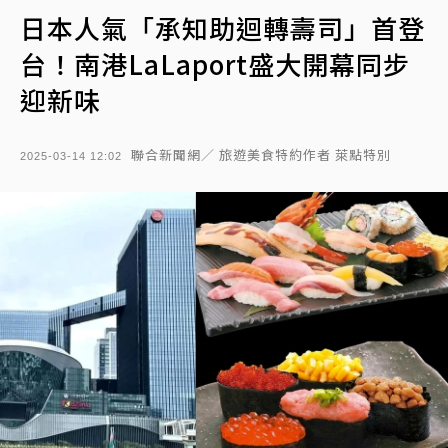
日本人氣「承知助迴轉壽司」首登
台！南港LaLaport盛大開幕同步
迎新味
聯合新聞網／ 旅遊美食特約作者 萊點特別
2025-03-14 12:02