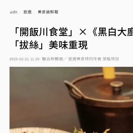
udn
旅遊
美食搶鮮報
「開飯川食堂」×《黑白大
「拔絲」美味重現
聯合新聞網／ 旅遊美食特約作者 萊點特別
2025-02-21 11:29