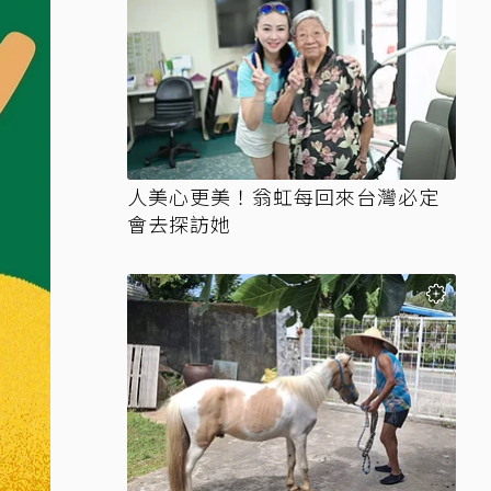
人美心更美！翁虹每回來台灣必定
會去探訪她