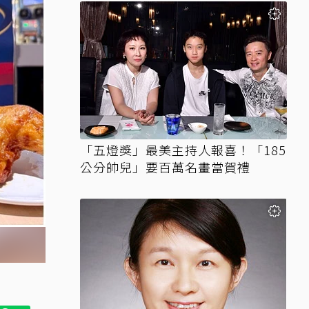
「五燈獎」最美主持人報喜！「185
公分帥兒」要百萬名畫當賀禮