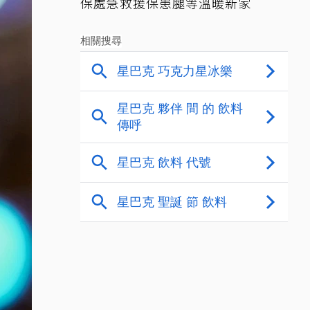
保處急救援保患腿等溫暖新家