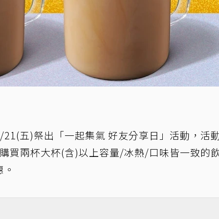
21(五)祭出「一起集氣 好友分享日」活動，活
門市，購買兩杯大杯(含)以上容量/冰熱/口味皆一致的
惠。