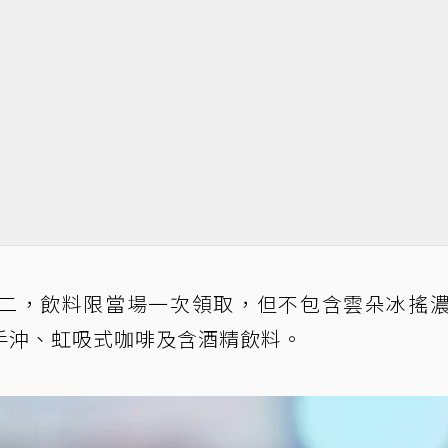
二，飲料限當場一次領取，但不包含雲朵冰搖
手沖、虹吸式咖啡及含酒精飲料。