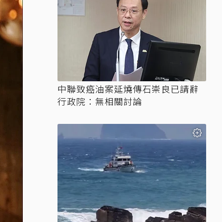
中聯致癌油案延燒傳石崇良已請辭
行政院：無相關討論