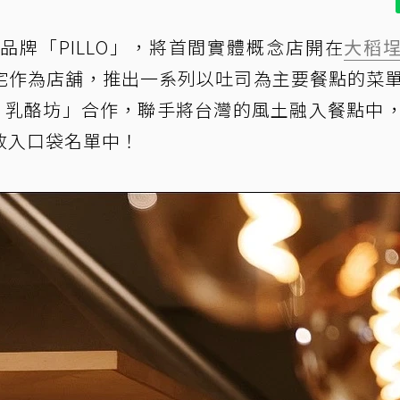
品牌「PILLO」，將首間實體概念店開在
大稻
宅作為店舖，推出一系列以吐司為主要餐點的菜
慢弄‧乳酪坊」合作，聯手將台灣的風土融入餐點中
放入口袋名單中！