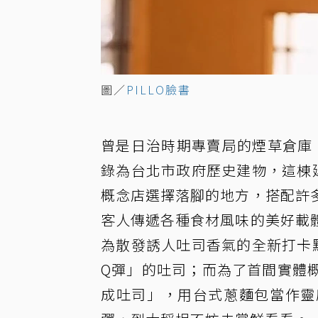
圖／
PILLO臉書
曾是日治時期專賣局的煙草倉庫，
錄為台北市政府歷史建物，這棟延
概念店選擇落腳的地方，搭配許
客人傳遞各種食材風味的美好載
為散發誘人吐司香氣的全新打卡點
Q彈」的吐司；而為了首間實體
成吐司」，用台式蔥麵包當作靈