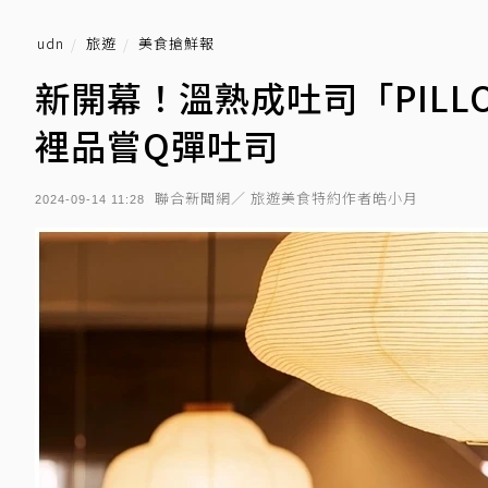
udn
旅遊
美食搶鮮報
新開幕！溫熟成吐司「PIL
裡品嘗Q彈吐司
聯合新聞網／ 旅遊美食特約作者皓小月
2024-09-14 11:28