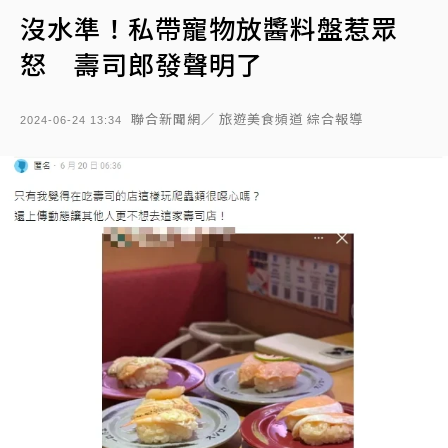
沒水準！私帶寵物放醬料盤惹眾
怒 壽司郎發聲明了
聯合新聞網／ 旅遊美食頻道 綜合報導
2024-06-24 13:34