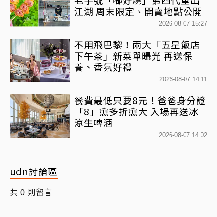
江湖 周末限定、開賣地點公開
2026-08-07 15:27
不用飛巴黎！兩大「五星飯店
下午茶」新菜單曝光 再送保
養、香氛好禮
2026-08-07 14:11
餐費最低只要8元！爸爸身分證
「8」愈多折愈大 入場再送冰
涼生啤酒
2026-08-07 14:02
udn討論區
共
則留言
0