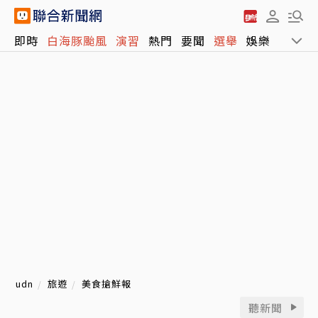
即時
白海豚颱風
演習
熱門
要聞
選舉
娛樂
運動
udn
旅遊
美食搶鮮報
聽新聞