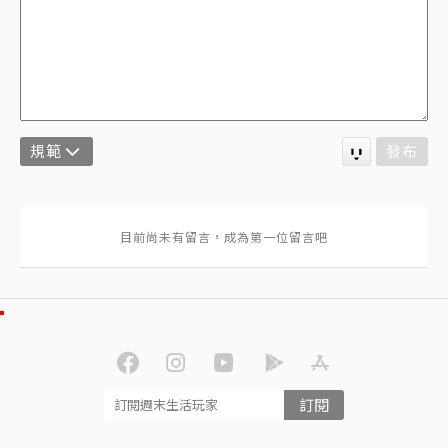
規範
發布
訂閱