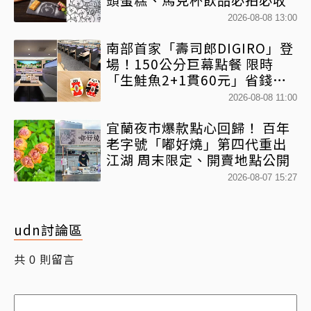
2026-08-08 13:00
南部首家「壽司郎DIGIRO」登
場！150公分巨幕點餐 限時
「生鮭魚2+1貫60元」省錢攻
略快看
2026-08-08 11:00
宜蘭夜市爆款點心回歸！ 百年
老字號「嘟好燒」第四代重出
江湖 周末限定、開賣地點公開
2026-08-07 15:27
udn討論區
共
則留言
0