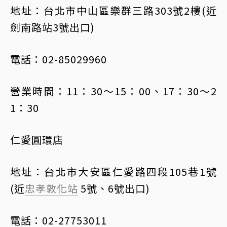
地址：台北市中山區樂群三路303號2樓(近
劍南路站3號出口)
電話：02-85029960
營業時間：11：30～15：00、17：30～2
1：30
仁愛圓環店
地址：台北市大安區仁愛路四段105巷1號
(近
忠孝敦化站
5號、6號出口)
電話：02-27753011