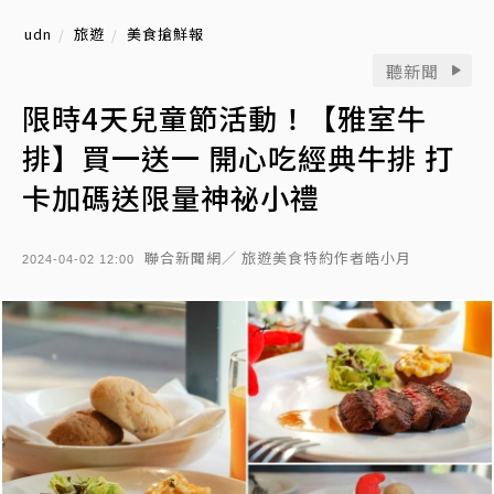
udn
旅遊
美食搶鮮報
聽新聞
限時4天兒童節活動！【雅室牛
排】買一送一 開心吃經典牛排 打
卡加碼送限量神祕小禮
聯合新聞網／ 旅遊美食特約作者皓小月
2024-04-02 12:00