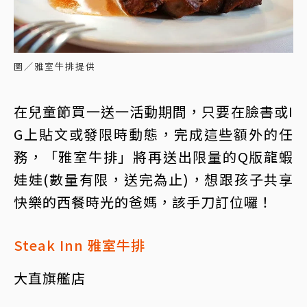
圖／雅室牛排提供
在兒童節買一送一活動期間，只要在臉書或I
G上貼文或發限時動態，完成這些額外的任
務，「雅室牛排」將再送出限量的Q版龍蝦
娃娃(數量有限，送完為止)，想跟孩子共享
快樂的西餐時光的爸媽，該手刀訂位囉！
Steak Inn 雅室牛排
大直旗艦店