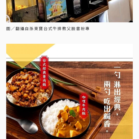
圖／翻攝自孫東寶台式牛排教父臉書粉專