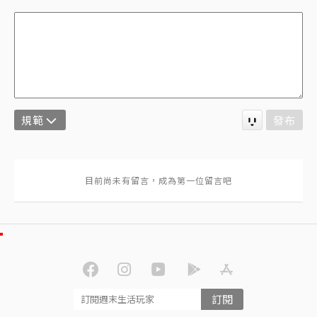
規範
發布
訂閱