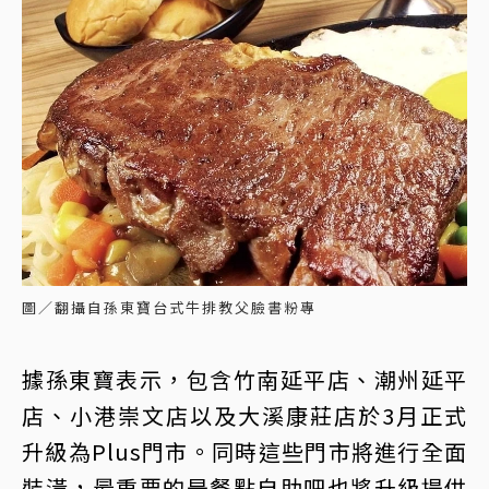
圖／翻攝自孫東寶台式牛排教父臉書粉專
據孫東寶表示，包含竹南延平店、潮州延平
店、小港崇文店以及大溪康莊店於3月正式
升級為Plus門市。同時這些門市將進行全面
裝潢，最重要的是餐點自助吧也將升級提供