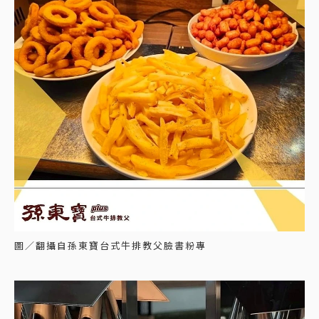
圖／翻攝自孫東寶台式牛排教父臉書粉專