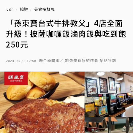
udn
旅遊
美食搶鮮報
「孫東寶台式牛排教父」4店全面
升級！披薩咖喱飯滷肉飯與吃到飽
250元
聯合新聞網／ 旅遊美食特約作者 萊點特別
2024-03-22 12:58