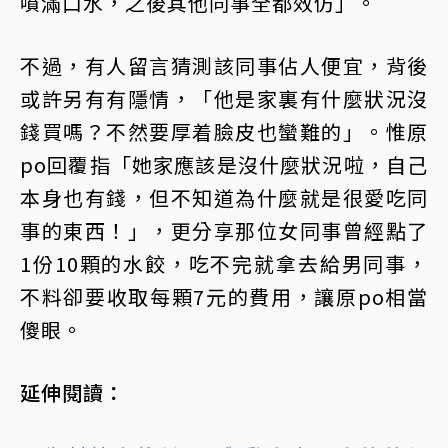
噴滿口水，之後其他同事全都效仿」。
不過，有人留言猜測該同事佔人便宜，背後
或許另有有隱情，「他是家裏有什麼狀況沒
錢買嗎？不然要厚着臉皮也蠻難的」。惟原
po回覆指「她家應該是沒什麼狀況啦，自己
本身也有錢，但不知道為什麼就是很愛吃同
事的東西！」，更分享那位女同事曾經點了
1份10顆的水餃，吃不完就拿去給男同事，
不料卻要收取每顆7元的費用，讓原po相當
傻眼。
延伸閱讀：