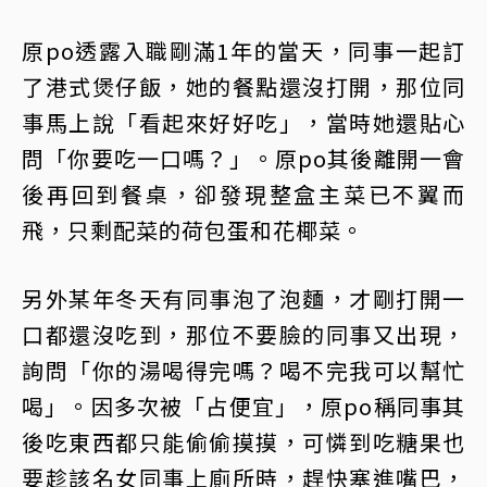
原po透露入職剛滿1年的當天，同事一起訂
了港式煲仔飯，她的餐點還沒打開，那位同
事馬上說「看起來好好吃」，當時她還貼心
問「你要吃一口嗎？」。原po其後離開一會
後再回到餐桌，卻發現整盒主菜已不翼而
飛，只剩配菜的荷包蛋和花椰菜。
另外某年冬天有同事泡了泡麵，才剛打開一
口都還沒吃到，那位不要臉的同事又出現，
詢問「你的湯喝得完嗎？喝不完我可以幫忙
喝」。因多次被「占便宜」，原po稱同事其
後吃東西都只能偷偷摸摸，可憐到吃糖果也
要趁該名女同事上廁所時，趕快塞進嘴巴，