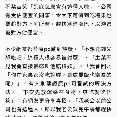
不禁苦笑「到底怎麼會有這種人啦」。公司
有受佔便宜的同事，令大家可憐到吃糖果也
要趁對方上廁所時，趕快塞進嘴巴，以避過
被對方佔便宜。
不少網友都替原po感到煩厭，「不想花錢又
想吃吧，這種人很容易被討厭」、「主菜不
見我會直接暴怒叫他賠錢欸」、「我會回她
『你在家裏都沒吃飽喔，到處要飯也蠻累的
呢』」。有人則建議原po可嘗試的解決方
法，「下次先放瀉藥在食物，爽吃就吃個
夠」；有網友更分享毒招，「我老公以前公
司也有這種人，所以我老公買完午餐都趕快