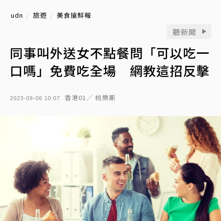
udn
旅遊
美食搶鮮報
聽新聞
同事叫外送女不點餐問「可以吃一
口嗎」免費吃全場 網教這招反擊
香港01／ 桃樂斯
2023-09-06 10:07