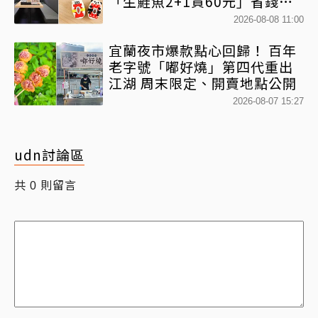
「生鮭魚2+1貫60元」省錢攻
略快看
2026-08-08 11:00
宜蘭夜市爆款點心回歸！ 百年
老字號「嘟好燒」第四代重出
江湖 周末限定、開賣地點公開
2026-08-07 15:27
udn討論區
共
則留言
0