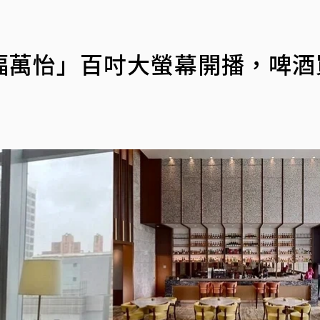
福萬怡」百吋大螢幕開播，啤酒