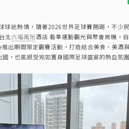
球球迷熱情，隨著2026世界足球賽開踢，不少
台北
六福萬怡
酒店 看準運動觀光與聚會商機，自
ounge推出期間限定觀賽活動，打造結合美食、美酒
出國，也能感受宛如置身國際足球盛宴的熱血氛