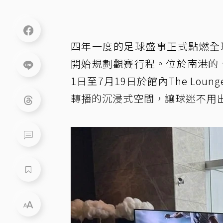
四年一度的足球盛事正式點燃全
開始規劃觀賽行程。位於南港的 
1日至7月19日於館內The L
轉播的沉浸式空間，讓球迷不用