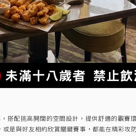
大螢幕，搭配挑高開闊的空間設計，提供舒適的觀賽
，或是與好友相約欣賞關鍵賽事，都能在精彩攻