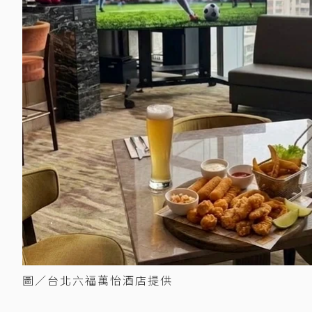
圖／台北六福萬怡酒店提供