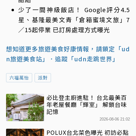
少了一間神級飯店！ Google評分4.5
星、基隆最美文青「倉箱蜜境文旅」7
／15起停業 已訂房處理方式曝光
想知道更多旅遊美食好康情報，請鎖定「ud
n旅遊美食站」
．追蹤「udn走跳世界」
六福萬怡
派對
必比登主廚進駐！ 台北最美百
年老屋餐廳「輝室」 解鎖台味
記憶
2026-08-06 21:02
POLUX台北菜色曝光 初訪必點