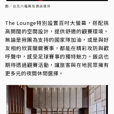
圖／台北六福萬怡酒店提供
The Lounge特別設置百吋大螢幕，搭配挑
高開闊的空間設計，提供舒適的觀賽環境。
無論是揪團為支持的國家隊加油，或是與好
友相約欣賞關鍵賽事，都能在精彩攻防與歡
呼聲中，感受足球賽事的獨特魅力。飯店也
期待透過觀賽活動，讓旅客與在地民眾擁有
更多元的夜間休閒選擇。