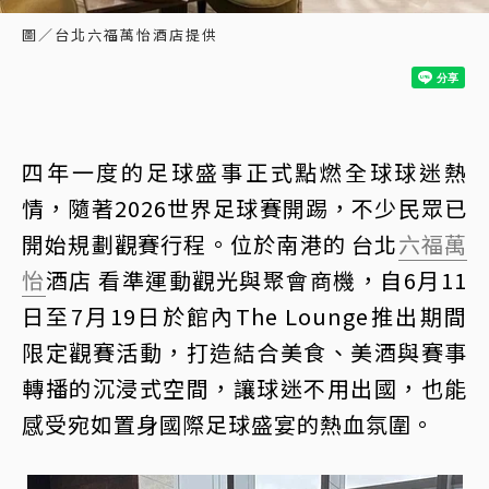
圖／台北六福萬怡酒店提供
四年一度的足球盛事正式點燃全球球迷熱
情，隨著2026世界足球賽開踢，不少民眾已
開始規劃觀賽行程。位於南港的 台北
六福萬
怡
酒店 看準運動觀光與聚會商機，自6月11
日至7月19日於館內The Lounge推出期間
限定觀賽活動，打造結合美食、美酒與賽事
轉播的沉浸式空間，讓球迷不用出國，也能
感受宛如置身國際足球盛宴的熱血氛圍。