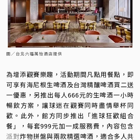
圖／台北六福萬怡酒店提供
為增添觀賽樂趣，活動期間凡點用餐點，即
可享有海尼根生啤酒及台灣精釀啤酒買二送
一優惠，另推出每人666元的生啤酒一小時
暢飲方案，讓球迷在觀賽同時盡情舉杯同
歡。此外，館方同步推出「進球狂歡組合
餐」，每套999元加一成服務費，內容包含
派對
炸物拼盤與兩款精選啤酒，適合多人共