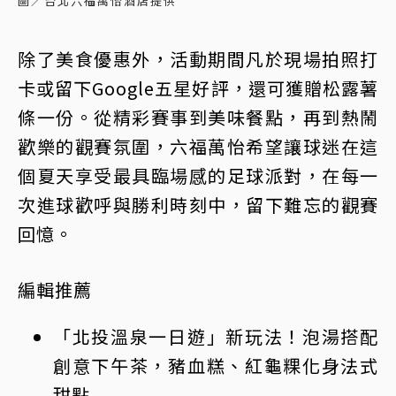
圖／台北六福萬怡酒店提供
除了美食優惠外，活動期間凡於現場拍照打
卡或留下Google五星好評，還可獲贈松露薯
條一份。從精彩賽事到美味餐點，再到熱鬧
歡樂的觀賽氛圍，六福萬怡希望讓球迷在這
個夏天享受最具臨場感的足球派對，在每一
次進球歡呼與勝利時刻中，留下難忘的觀賽
回憶。
編輯推薦
「北投溫泉一日遊」新玩法！泡湯搭配
創意下午茶，豬血糕、紅龜粿化身法式
甜點