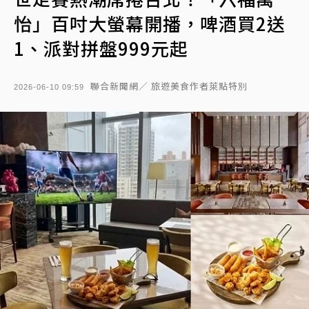
怡」百吋大螢幕開播，啤酒買2送
1、派對拼盤999元起
聯合新聞網／ 旅遊美食作者萊點特別
2026-06-10 09:59